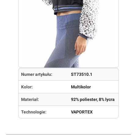
Numer artykułu:
ST73510.1
Kolor:
Multikolor
Materiał:
92% poliester, 8% lycra
Technologie:
VAPORTEX