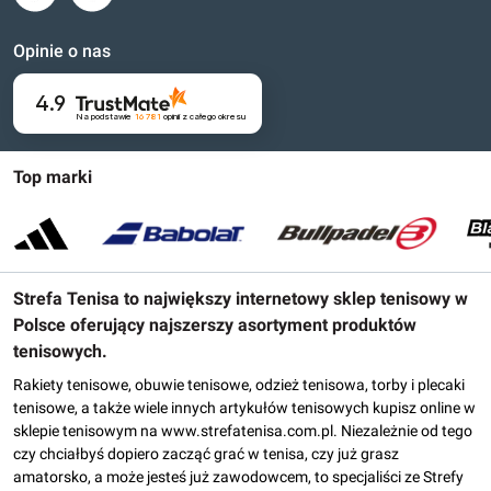
Opinie o nas
4.9
Na podstawie
16 781
opinii
z całego okresu
Top marki
Strefa Tenisa to największy internetowy sklep tenisowy w
Polsce oferujący najszerszy asortyment produktów
tenisowych.
Rakiety tenisowe, obuwie tenisowe, odzież tenisowa, torby i plecaki
tenisowe, a także wiele innych artykułów tenisowych kupisz online w
sklepie tenisowym na www.strefatenisa.com.pl. Niezależnie od tego
czy chciałbyś dopiero zacząć grać w tenisa, czy już grasz
amatorsko, a może jesteś już zawodowcem, to specjaliści ze Strefy