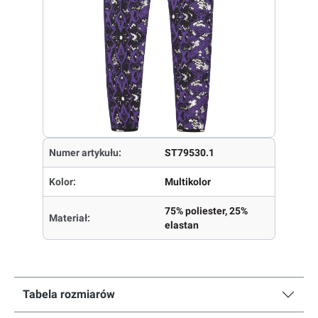
Numer artykułu:
ST79530.1
Kolor:
Multikolor
75% poliester, 25%
Materiał:
elastan
Tabela rozmiarów