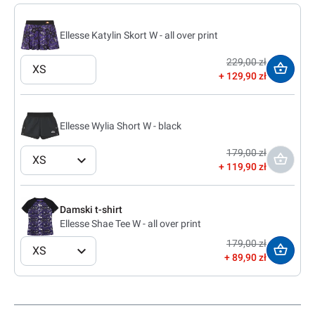
Ellesse Katylin Skort W - all over print
229,00 zł
XS
129,90 zł
Ellesse Wylia Short W - black
179,00 zł
XS
119,90 zł
Damski t-shirt
Ellesse Shae Tee W - all over print
179,00 zł
XS
89,90 zł