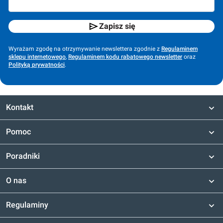
Zapisz się
Wyrażam zgodę na otrzymywanie newslettera zgodnie z
Regulaminem
sklepu internetowego
,
Regulaminem kodu rabatowego newsletter
oraz
Polityką prywatności
.
Kontakt
Pomoc
Poradniki
O nas
Regulaminy