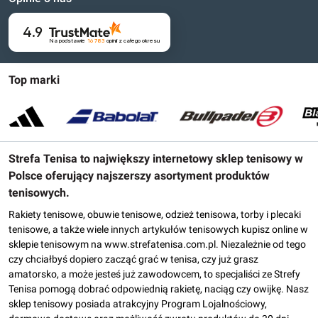
4.9
Na podstawie
16 783
opinii
z całego okresu
Top marki
Strefa Tenisa to największy internetowy sklep tenisowy w
Polsce oferujący najszerszy asortyment produktów
tenisowych.
Rakiety tenisowe, obuwie tenisowe, odzież tenisowa, torby i plecaki
tenisowe, a także wiele innych artykułów tenisowych kupisz online w
sklepie tenisowym na www.strefatenisa.com.pl. Niezależnie od tego
czy chciałbyś dopiero zacząć grać w tenisa, czy już grasz
amatorsko, a może jesteś już zawodowcem, to specjaliści ze Strefy
Tenisa pomogą dobrać odpowiednią rakietę, naciąg czy owijkę. Nasz
sklep tenisowy posiada atrakcyjny Program Lojalnościowy,