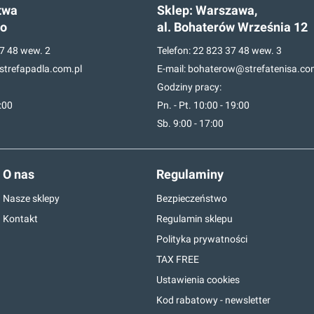
twa
Sklep:
Warszawa,
go
al. Bohaterów Września 12
7 48
wew. 2
Telefon:
22 823 37 48
wew. 3
trefapadla.com.pl
E-mail:
bohaterow@strefatenisa.co
Godziny pracy:
7:00
Pn. - Pt. 10:00 - 19:00
Sb. 9:00 - 17:00
O nas
Regulaminy
Nasze sklepy
Bezpieczeństwo
Kontakt
Regulamin sklepu
Polityka prywatności
TAX FREE
Ustawienia cookies
Kod rabatowy - newsletter