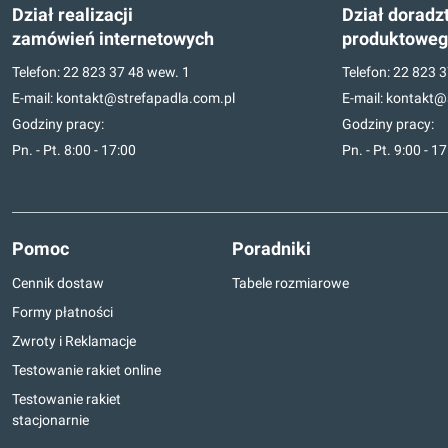
Dział realizacji
Dział doradz
zamówień internetowych
produktowe
Telefon:
22 823 37 48
wew. 1
Telefon:
22 823 3
E-mail:
kontakt@strefapadla.com.pl
E-mail:
kontakt@s
Godziny pracy:
Godziny pracy:
Pn. - Pt. 8:00 - 17:00
Pn. - Pt. 9:00 - 1
Pomoc
Poradniki
Cennik dostaw
Tabele rozmiarowe
Formy płatności
Zwroty i Reklamacje
Testowanie rakiet online
Testowanie rakiet
stacjonarnie