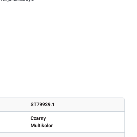
ST79929.1
Czarny
Multikolor