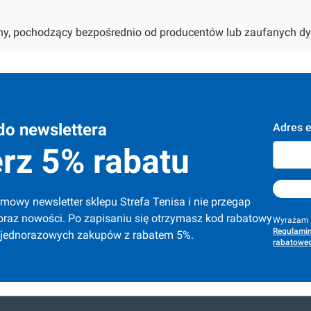
alny, pochodzący bezpośrednio od producentów lub zaufanych dy
do newslettera
Adres e
rz 5% rabatu
mowy newsletter sklepu Strefa Tenisa i nie przegap 
oraz nowości. Po zapisaniu się otrzymasz kod rabatowy 
Wyrażam z
Regulamin
 jednorazowych zakupów z rabatem 5%.
rabatoweg