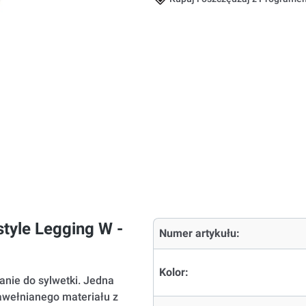
style Legging W -
Numer artykułu:
Kolor:
anie do sylwetki. Jedna
awełnianego materiału z