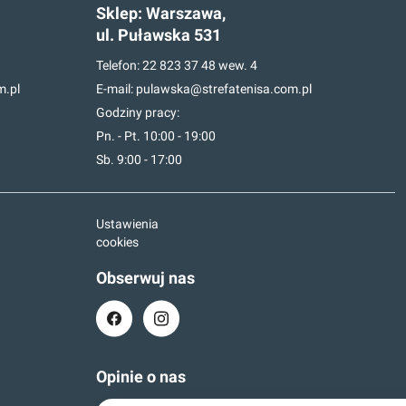
Sklep:
Warszawa,
ul. Puławska 531
Telefon:
22 823 37 48
wew. 4
m.pl
E-mail:
pulawska@strefatenisa.com.pl
Godziny pracy:
Pn. - Pt. 10:00 - 19:00
Sb. 9:00 - 17:00
Ustawienia
cookies
Obserwuj nas
Opinie o nas