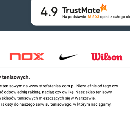
4.9
Na podstawie
16 803
opinii
z całego o
w tenisowych.
epie tenisowym na www.strefatenisa.com.pl. Niezależnie od tego czy
ać odpowiednią rakietę, naciąg czy owijkę. Nasz sklep tenisowy
 sklepów tenisowych mieszczących się w Warszawie.
rakiety do naszego serwisu tenisowego, w którym naciągamy,