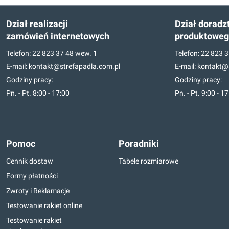
Dział realizacji
Dział doradz
zamówień internetowych
produktowe
Telefon:
22 823 37 48
wew. 1
Telefon:
22 823 3
E-mail:
kontakt@strefapadla.com.pl
E-mail:
kontakt@s
Godziny pracy:
Godziny pracy:
Pn. - Pt. 8:00 - 17:00
Pn. - Pt. 9:00 - 1
Pomoc
Poradniki
Cennik dostaw
Tabele rozmiarowe
Formy płatności
Zwroty i Reklamacje
Testowanie rakiet online
Testowanie rakiet