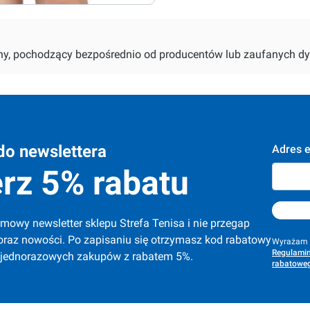
alny, pochodzący bezpośrednio od producentów lub zaufanych dy
do newslettera
Adres e
rz 5% rabatu
mowy newsletter sklepu Strefa Tenisa i nie przegap 
oraz nowości. Po zapisaniu się otrzymasz kod rabatowy 
Wyrażam z
Regulamin
 jednorazowych zakupów z rabatem 5%.
rabatoweg