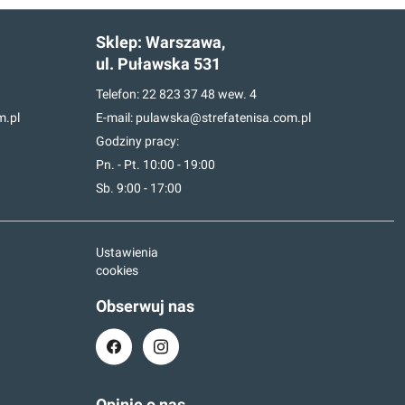
Sklep:
Warszawa,
ul. Puławska 531
Telefon:
22 823 37 48
wew. 4
m.pl
E-mail:
pulawska@strefatenisa.com.pl
Godziny pracy:
Pn. - Pt. 10:00 - 19:00
Sb. 9:00 - 17:00
Ustawienia
cookies
Obserwuj nas
Opinie o nas