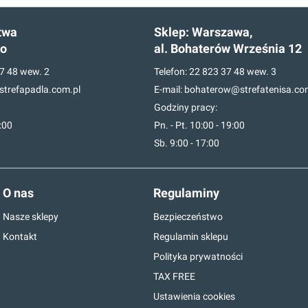
twa
Sklep:
Warszawa,
go
al. Bohaterów Września 12
7 48
wew. 2
Telefon:
22 823 37 48
wew. 3
trefapadla.com.pl
E-mail:
bohaterow@strefatenisa.co
Godziny pracy:
7:00
Pn. - Pt. 10:00 - 19:00
Sb. 9:00 - 17:00
O nas
Regulaminy
Nasze sklepy
Bezpieczeństwo
Kontakt
Regulamin sklepu
Polityka prywatności
TAX FREE
Ustawienia cookies