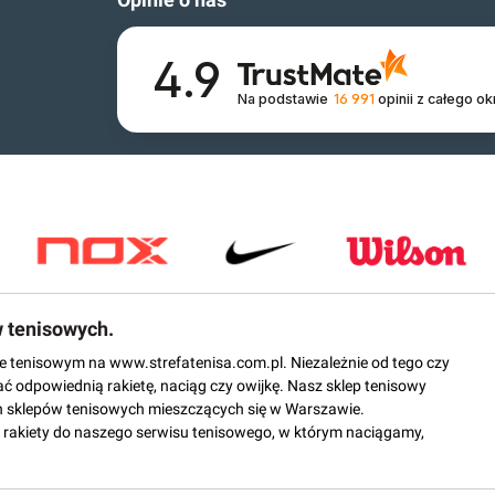
4.9
Na podstawie
16 991
opinii
z całego ok
w tenisowych.
epie tenisowym na www.strefatenisa.com.pl. Niezależnie od tego czy
ać odpowiednią rakietę, naciąg czy owijkę. Nasz sklep tenisowy
 sklepów tenisowych mieszczących się w Warszawie.
rakiety do naszego serwisu tenisowego, w którym naciągamy,