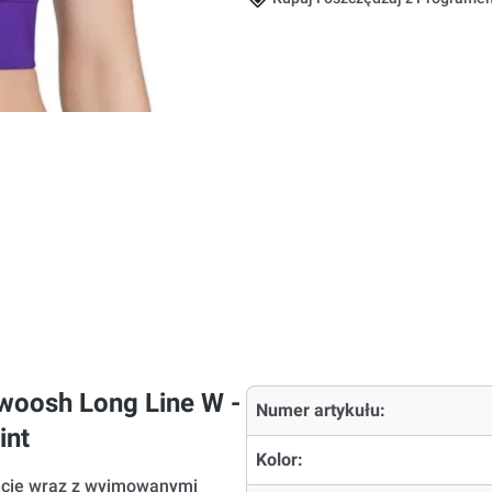
Swoosh Long Line W -
Numer artykułu:
int
Kolor:
ecie wraz z wyjmowanymi