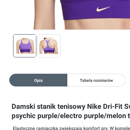
Opis
Tabela rozmiarów
Damski stanik tenisowy Nike Dri-Fit 
psychic purple/electro purple/melon t
Elastyczne ramiączka zwiększają komfort gry. W kompl