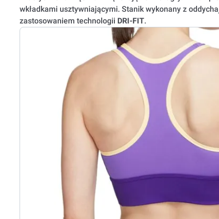
wkładkami usztywniającymi. Stanik wykonany z oddycha
zastosowaniem technologii
DRI-FIT
.