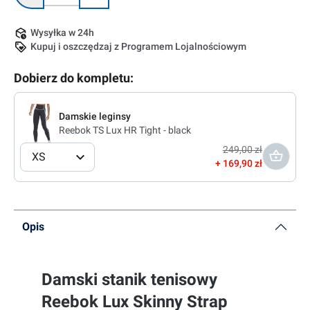
Wysyłka w 24h
Kupuj i oszczędzaj z Programem Lojalnościowym
Dobierz do kompletu:
Damskie leginsy
Reebok TS Lux HR Tight - black
249,00 zł
XS
169,90 zł
Opis
Damski stanik tenisowy
Reebok Lux Skinny Strap