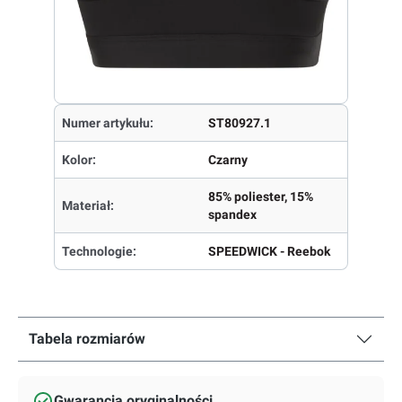
Numer artykułu:
ST80927.1
Kolor:
Czarny
85% poliester, 15%
Materiał:
spandex
Technologie:
SPEEDWICK - Reebok
Tabela rozmiarów
Gwarancja oryginalności