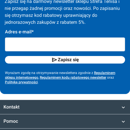
Zapisz się na darmowy newsletter sklepu Strefa Tenisa i 
nie przegap żadnej promocji oraz nowości. Po zapisaniu 
się otrzymasz kod rabatowy uprawniający do 
jednorazowych zakupów z rabatem 5%.
Adres e-mail*
Zapisz się
Wyrażam zgodę na otrzymywanie newslettera zgodnie z
Regulaminem
sklepu internetowego
,
Regulaminem kodu rabatowego newsletter
oraz
Polityką prywatności
.
Kontakt
Pomoc