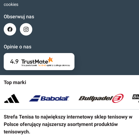
cookies
Obserwuj nas
Opinie o nas
4.9
Na podstawie
16 840
opinii
z całego okresu
Top marki
Strefa Tenisa to największy internetowy sklep tenisowy w
Polsce oferujący najszerszy asortyment produktów
tenisowych.