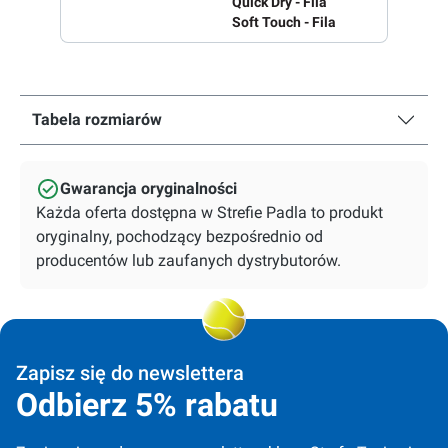
Quick Dry - Fila
Soft Touch - Fila
Tabela rozmiarów
Gwarancja oryginalności
Każda oferta dostępna w Strefie Padla to produkt
oryginalny, pochodzący bezpośrednio od
producentów lub zaufanych dystrybutorów.
Zapisz się do newslettera
Odbierz 5% rabatu