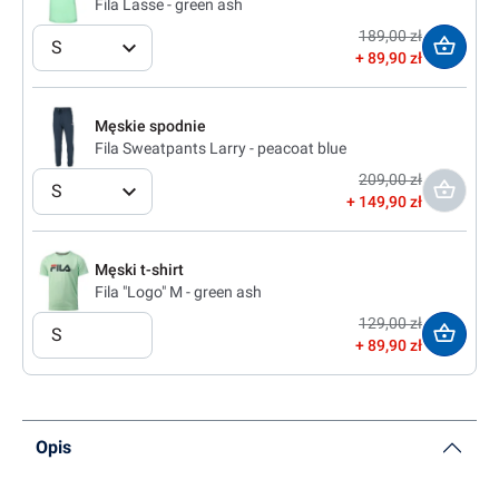
Fila Lasse - green ash
189,00 zł
S
89,90 zł
Męskie spodnie
Fila Sweatpants Larry - peacoat blue
209,00 zł
S
149,90 zł
Męski t-shirt
Fila "Logo" M - green ash
129,00 zł
S
89,90 zł
Opis