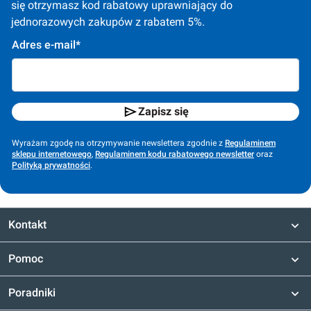
się otrzymasz kod rabatowy uprawniający do 
jednorazowych zakupów z rabatem 5%.
Adres e-mail*
Zapisz się
Wyrażam zgodę na otrzymywanie newslettera zgodnie z
Regulaminem
sklepu internetowego
,
Regulaminem kodu rabatowego newsletter
oraz
Polityką prywatności
.
Kontakt
Pomoc
Poradniki