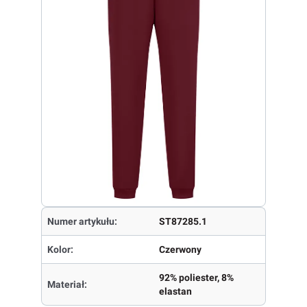
Numer artykułu:
ST87285.1
Kolor:
Czerwony
92% poliester, 8%
Materiał:
elastan