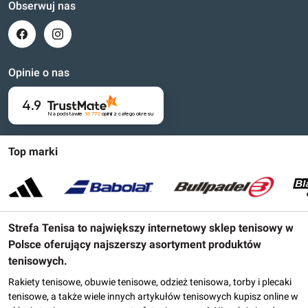
Obserwuj nas
Opinie o nas
4.9
Na podstawie
16 772
opinii
z całego okresu
Top marki
Strefa Tenisa to największy internetowy sklep tenisowy w
Polsce oferujący najszerszy asortyment produktów
tenisowych.
Rakiety tenisowe, obuwie tenisowe, odzież tenisowa, torby i plecaki
tenisowe, a także wiele innych artykułów tenisowych kupisz online w