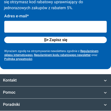
się otrzymasz kod rabatowy uprawniający do 
jednorazowych zakupów z rabatem 5%.
Adres e-mail*
Zapisz się
Wyrażam zgodę na otrzymywanie newslettera zgodnie z
Regulaminem
sklepu internetowego
,
Regulaminem kodu rabatowego newsletter
oraz
Polityką prywatności
.
Kontakt
Pomoc
Poradniki