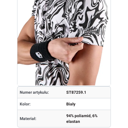
Numer artykułu:
ST87259.1
Kolor:
Biały
94% poliamid, 6%
Materiał:
elastan