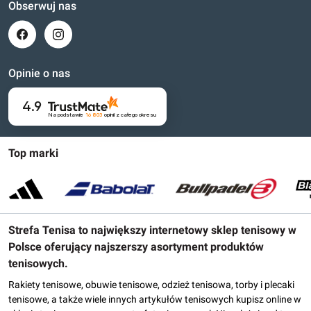
Obserwuj nas
Opinie o nas
4.9
Na podstawie
16 803
opinii
z całego okresu
Top marki
Strefa Tenisa to największy internetowy sklep tenisowy w
Polsce oferujący najszerszy asortyment produktów
tenisowych.
Rakiety tenisowe, obuwie tenisowe, odzież tenisowa, torby i plecaki
tenisowe, a także wiele innych artykułów tenisowych kupisz online w