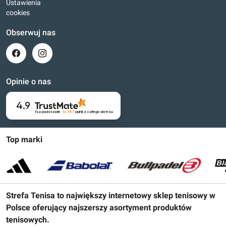
Ustawienia
cookies
Obserwuj nas
Opinie o nas
4.9
Na podstawie
16 787
opinii
z całego okresu
Top marki
Strefa Tenisa to największy internetowy sklep tenisowy w
Polsce oferujący najszerszy asortyment produktów
tenisowych.