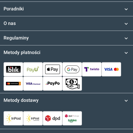
Poradniki
O nas
Regulaminy
Metody płatności
Metody dostawy