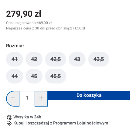
279,90 zł
Cena sugerowana:
469,00 zł
Najniższa cena z 30 dni przed obniżką:
271,50 zł
Rozmiar
41
42
42,5
43
43,5
(Ta opcja jest obecnie niedostępna.)
(Ta opcja jest obecnie niedostępna.)
(Ta opcja jest obecnie niedostępna.)
(Ta opcja jest obecnie nie
(Ta opcja jest ob
44
45
45,5
(Ta opcja jest obecnie niedostępna.)
(Ta opcja jest obecnie niedostępna.)
(Ta opcja jest obecnie niedostępna.)
Ilość produktu: Wprowadź żądaną ilość lub użyj przycisków, 
Do koszyka
Wysyłka w 24h
Kupuj i oszczędzaj z Programem Lojalnościowym