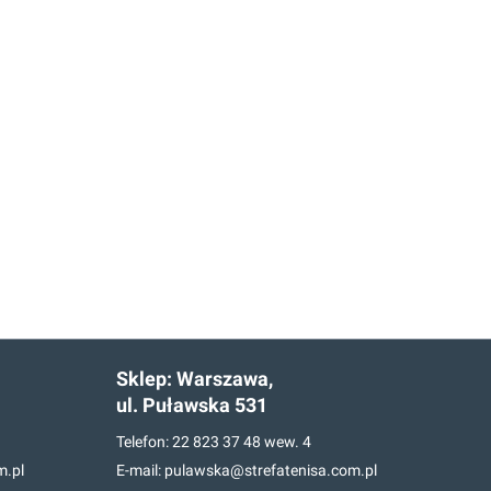
Sklep:
Warszawa,
ul. Puławska 531
Telefon:
22 823 37 48
wew. 4
m.pl
E-mail:
pulawska@strefatenisa.com.pl