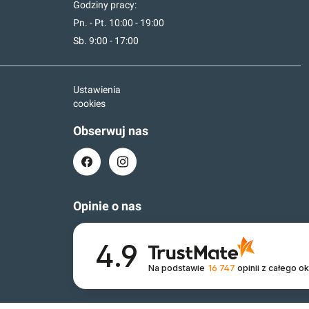
Godziny pracy:
Pn. - Pt. 10:00 - 19:00
Sb. 9:00 - 17:00
Ustawienia
cookies
Obserwuj nas
Opinie o nas
4.9
Na podstawie
16 747
opinii
z całego o