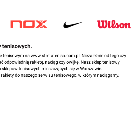
w tenisowych.
epie tenisowym na www.strefatenisa.com.pl. Niezależnie od tego czy
ać odpowiednią rakietę, naciąg czy owijkę. Nasz sklep tenisowy
 sklepów tenisowych mieszczących się w Warszawie.
rakiety do naszego serwisu tenisowego, w którym naciągamy,