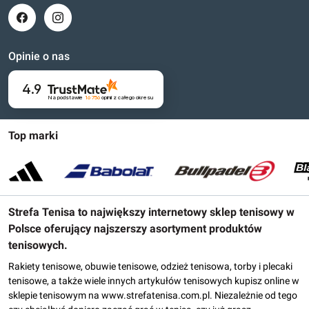
Opinie o nas
4.9
Na podstawie
16 756
opinii
z całego okresu
Top marki
Strefa Tenisa to największy internetowy sklep tenisowy w
Polsce oferujący najszerszy asortyment produktów
tenisowych.
Rakiety tenisowe, obuwie tenisowe, odzież tenisowa, torby i plecaki
tenisowe, a także wiele innych artykułów tenisowych kupisz online w
sklepie tenisowym na www.strefatenisa.com.pl. Niezależnie od tego