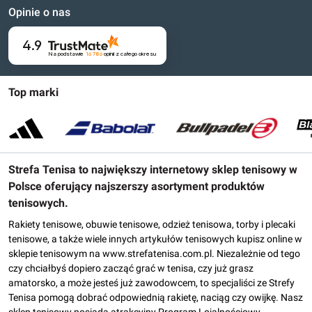
Opinie o nas
4.9
Na podstawie
16 786
opinii
z całego okresu
Top marki
Strefa Tenisa to największy internetowy sklep tenisowy w
Polsce oferujący najszerszy asortyment produktów
tenisowych.
Rakiety tenisowe, obuwie tenisowe, odzież tenisowa, torby i plecaki
tenisowe, a także wiele innych artykułów tenisowych kupisz online w
sklepie tenisowym na www.strefatenisa.com.pl. Niezależnie od tego
czy chciałbyś dopiero zacząć grać w tenisa, czy już grasz
amatorsko, a może jesteś już zawodowcem, to specjaliści ze Strefy
Tenisa pomogą dobrać odpowiednią rakietę, naciąg czy owijkę. Nasz