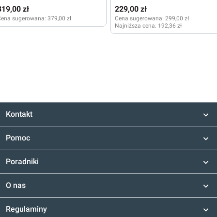
319,00 zł
229,00 zł
Cena sugerowana:
379,00 zł
Cena sugerowana:
299,00 zł
Najniższa cena:
192,36 zł
Kontakt
Pomoc
Poradniki
O nas
Regulaminy