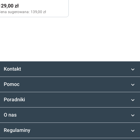
lime/black
129,00 zł
Cena sugerowana:
139,00 zł
Kontakt
Pomoc
Poradniki
O nas
Regulaminy