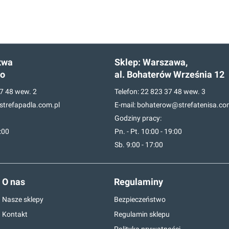
twa
Sklep:
Warszawa,
go
al. Bohaterów Września 12
7 48
wew. 2
Telefon:
22 823 37 48
wew. 3
trefapadla.com.pl
E-mail:
bohaterow@strefatenisa.co
Godziny pracy:
7:00
Pn. - Pt. 10:00 - 19:00
Sb. 9:00 - 17:00
O nas
Regulaminy
Nasze sklepy
Bezpieczeństwo
Kontakt
Regulamin sklepu