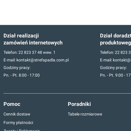
Dział realizacji
Dział doradz
zamówień internetowych
produktowe
Telefon:
22 823 37 48
wew. 1
Telefon:
22 823 3
E-mail:
kontakt@strefapadla.com.pl
E-mail:
kontakt@s
Godziny pracy:
Godziny pracy:
Pn. - Pt. 8:00 - 17:00
Pn. - Pt. 9:00 - 1
Pomoc
Poradniki
Cennik dostaw
Tabele rozmiarowe
Formy płatności