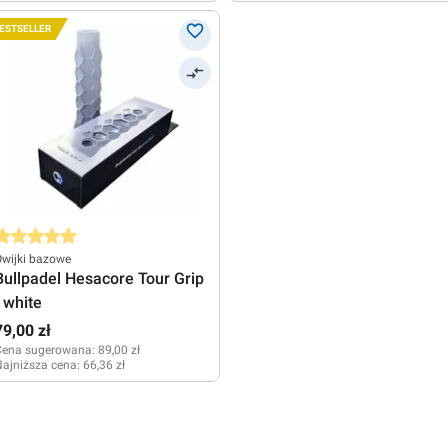
ESTSELLER
rednia ocena 5 z 5 gwiazdek
wijki bazowe
Bullpadel Hesacore Tour Grip
- white
79,00 zł
Cena sugerowana:
89,00 zł
ajniższa cena:
66,36 zł