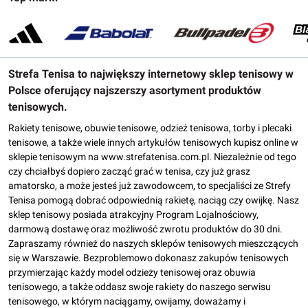
Strefa Tenisa to największy internetowy sklep tenisowy w
Polsce oferujący najszerszy asortyment produktów
tenisowych.
Rakiety tenisowe, obuwie tenisowe, odzież tenisowa, torby i plecaki
tenisowe, a także wiele innych artykułów tenisowych kupisz online w
sklepie tenisowym na www.strefatenisa.com.pl. Niezależnie od tego
czy chciałbyś dopiero zacząć grać w tenisa, czy już grasz
amatorsko, a może jesteś już zawodowcem, to specjaliści ze Strefy
Tenisa pomogą dobrać odpowiednią rakietę, naciąg czy owijkę. Nasz
sklep tenisowy posiada atrakcyjny Program Lojalnościowy,
darmową dostawę oraz możliwość zwrotu produktów do 30 dni.
Zapraszamy również do naszych sklepów tenisowych mieszczących
się w Warszawie. Bezproblemowo dokonasz zakupów tenisowych
przymierzając każdy model odzieży tenisowej oraz obuwia
tenisowego, a także oddasz swoje rakiety do naszego serwisu
tenisowego, w którym naciągamy, owijamy, doważamy i