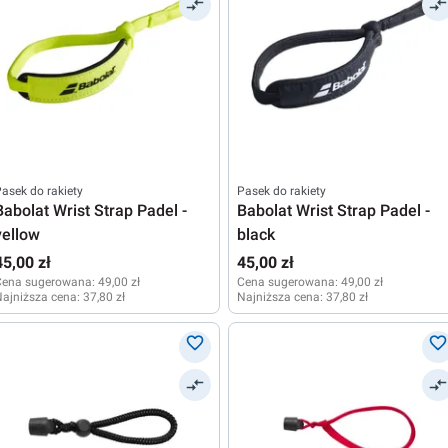
asek do rakiety
Pasek do rakiety
Babolat Wrist Strap Padel -
Babolat Wrist Strap Padel -
yellow
black
45,00 zł
45,00 zł
Cena sugerowana:
49,00 zł
Cena sugerowana:
49,00 zł
ajniższa cena:
37,80 zł
Najniższa cena:
37,80 zł