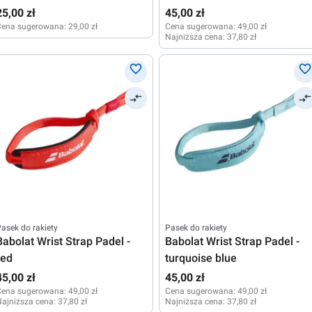
25,00 zł
45,00 zł
Cena sugerowana:
29,00 zł
Cena sugerowana:
49,00 zł
Najniższa cena:
37,80 zł
asek do rakiety
Pasek do rakiety
Babolat Wrist Strap Padel -
Babolat Wrist Strap Padel -
red
turquoise blue
45,00 zł
45,00 zł
Cena sugerowana:
49,00 zł
Cena sugerowana:
49,00 zł
ajniższa cena:
37,80 zł
Najniższa cena:
37,80 zł