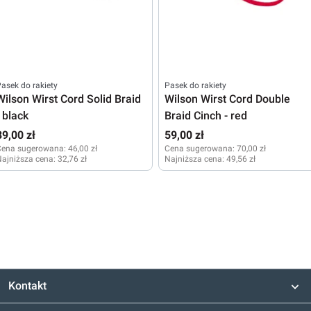
asek do rakiety
Pasek do rakiety
Wilson Wirst Cord Solid Braid
Wilson Wirst Cord Double
- black
Braid Cinch - red
39,00 zł
59,00 zł
Cena sugerowana:
46,00 zł
Cena sugerowana:
70,00 zł
ajniższa cena:
32,76 zł
Najniższa cena:
49,56 zł
Kontakt