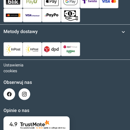
Metody dostawy
Ustawienia
cookies
Obserwuj nas
Opinie o nas
4.9
Na podstawie
16 803
opinii
z całego okresu