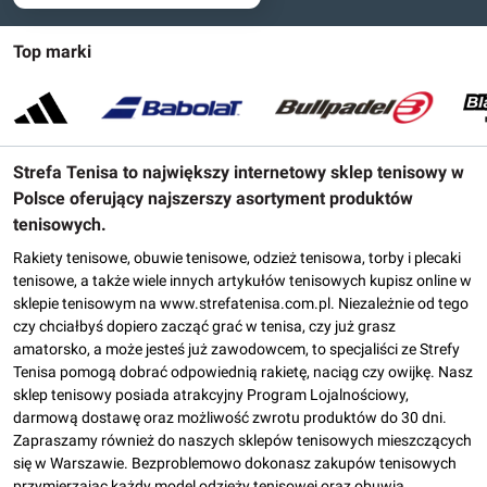
Top marki
Strefa Tenisa to największy internetowy sklep tenisowy w
Polsce oferujący najszerszy asortyment produktów
tenisowych.
Rakiety tenisowe, obuwie tenisowe, odzież tenisowa, torby i plecaki
tenisowe, a także wiele innych artykułów tenisowych kupisz online w
sklepie tenisowym na www.strefatenisa.com.pl. Niezależnie od tego
czy chciałbyś dopiero zacząć grać w tenisa, czy już grasz
amatorsko, a może jesteś już zawodowcem, to specjaliści ze Strefy
Tenisa pomogą dobrać odpowiednią rakietę, naciąg czy owijkę. Nasz
sklep tenisowy posiada atrakcyjny Program Lojalnościowy,
darmową dostawę oraz możliwość zwrotu produktów do 30 dni.
Zapraszamy również do naszych sklepów tenisowych mieszczących
się w Warszawie. Bezproblemowo dokonasz zakupów tenisowych
przymierzając każdy model odzieży tenisowej oraz obuwia