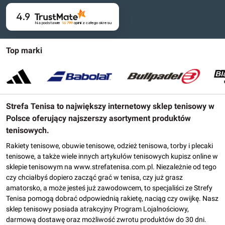
4.9
Na podstawie
16 799
opinii
z całego okresu
Top marki
Strefa Tenisa to największy internetowy sklep tenisowy w
Polsce oferujący najszerszy asortyment produktów
tenisowych.
Rakiety tenisowe, obuwie tenisowe, odzież tenisowa, torby i plecaki
tenisowe, a także wiele innych artykułów tenisowych kupisz online w
sklepie tenisowym na www.strefatenisa.com.pl. Niezależnie od tego
czy chciałbyś dopiero zacząć grać w tenisa, czy już grasz
amatorsko, a może jesteś już zawodowcem, to specjaliści ze Strefy
Tenisa pomogą dobrać odpowiednią rakietę, naciąg czy owijkę. Nasz
sklep tenisowy posiada atrakcyjny Program Lojalnościowy,
darmową dostawę oraz możliwość zwrotu produktów do 30 dni.