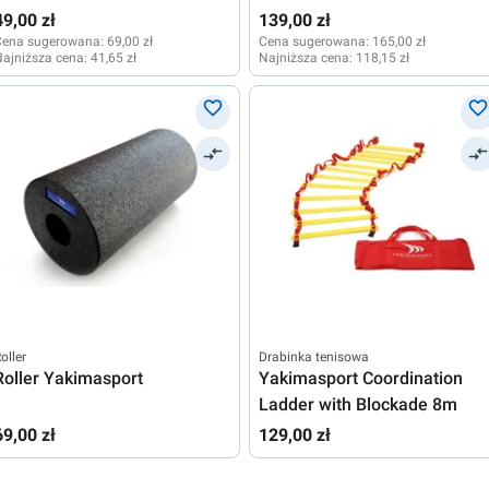
49,00 zł
139,00 zł
Cena sugerowana:
69,00 zł
Cena sugerowana:
165,00 zł
ajniższa cena:
41,65 zł
Najniższa cena:
118,15 zł
oller
Drabinka tenisowa
Roller Yakimasport
Yakimasport Coordination
Ladder with Blockade 8m
69,00 zł
129,00 zł