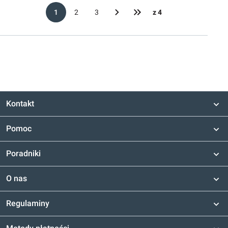
1
2
3
z 4
Kontakt
Pomoc
Poradniki
O nas
Regulaminy