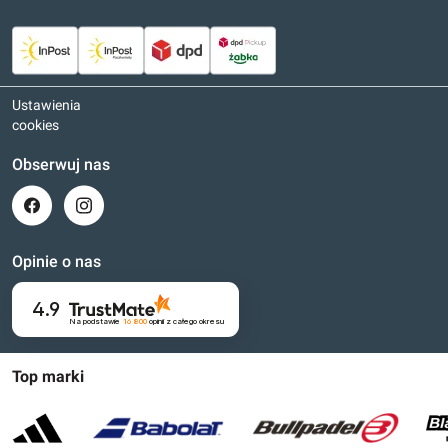
Ustawienia
cookies
Obserwuj nas
Opinie o nas
4.9
Na podstawie
16 800
opinii
z całego okresu
Top marki