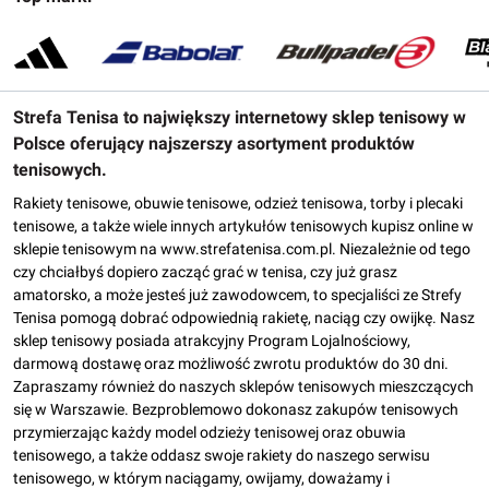
Strefa Tenisa to największy internetowy sklep tenisowy w
Polsce oferujący najszerszy asortyment produktów
tenisowych.
Rakiety tenisowe, obuwie tenisowe, odzież tenisowa, torby i plecaki
tenisowe, a także wiele innych artykułów tenisowych kupisz online w
sklepie tenisowym na www.strefatenisa.com.pl. Niezależnie od tego
czy chciałbyś dopiero zacząć grać w tenisa, czy już grasz
amatorsko, a może jesteś już zawodowcem, to specjaliści ze Strefy
Tenisa pomogą dobrać odpowiednią rakietę, naciąg czy owijkę. Nasz
sklep tenisowy posiada atrakcyjny Program Lojalnościowy,
darmową dostawę oraz możliwość zwrotu produktów do 30 dni.
Zapraszamy również do naszych sklepów tenisowych mieszczących
się w Warszawie. Bezproblemowo dokonasz zakupów tenisowych
przymierzając każdy model odzieży tenisowej oraz obuwia
tenisowego, a także oddasz swoje rakiety do naszego serwisu
tenisowego, w którym naciągamy, owijamy, doważamy i