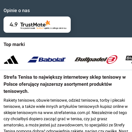
Opinie o nas
4.9
Na podstawie
16 841
opinii
z całego okresu
Top marki
Strefa Tenisa to największy internetowy sklep tenisowy w
Polsce oferujący najszerszy asortyment produktów
tenisowych.
Rakiety tenisowe, obuwie tenisowe, odzież tenisowa, torby i plecaki
tenisowe, a także wiele innych artykułów tenisowych kupisz online w
sklepie tenisowym na www.strefatenisa.com.pl. Niezależnie od tego
czy chciałbyś dopiero zacząć grać w tenisa, czy już grasz
amatorsko, a może jesteś już zawodowcem, to specjaliści ze Strefy
Tenisa pomogą dobrać odpowiednią rakietę, naciąg czy owijkę. Nasz