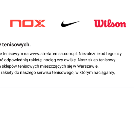
w tenisowych.
epie tenisowym na www.strefatenisa.com.pl. Niezależnie od tego czy
ać odpowiednią rakietę, naciąg czy owijkę. Nasz sklep tenisowy
 sklepów tenisowych mieszczących się w Warszawie.
rakiety do naszego serwisu tenisowego, w którym naciągamy,