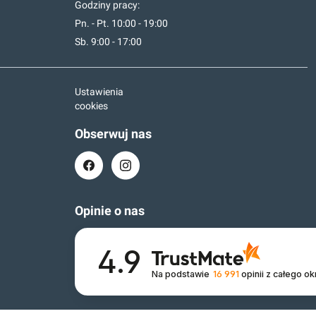
Godziny pracy:
Pn. - Pt. 10:00 - 19:00
Sb. 9:00 - 17:00
Ustawienia
cookies
Obserwuj nas
Opinie o nas
4.9
Na podstawie
16 991
opinii
z całego ok