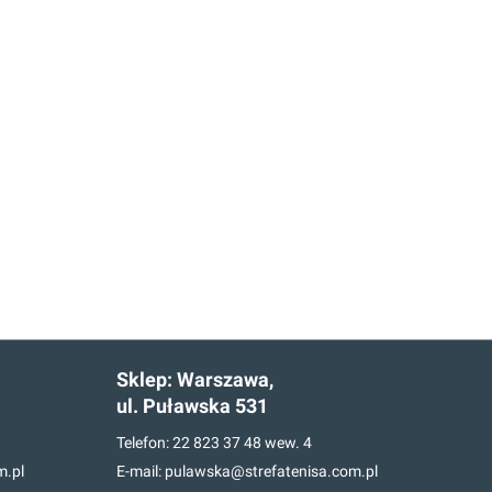
Sklep:
Warszawa,
ul. Puławska 531
Telefon:
22 823 37 48
wew. 4
m.pl
E-mail:
pulawska@strefatenisa.com.pl