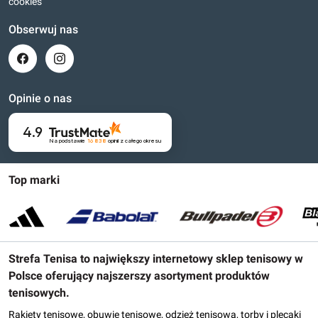
cookies
Obserwuj nas
Opinie o nas
4.9
Na podstawie
16 838
opinii
z całego okresu
Top marki
Strefa Tenisa to największy internetowy sklep tenisowy w
Polsce oferujący najszerszy asortyment produktów
tenisowych.
Rakiety tenisowe, obuwie tenisowe, odzież tenisowa, torby i plecaki