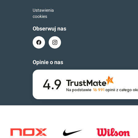
Ustawienia
cookies
Obserwuj nas
Opinie o nas
4.9
Na podstawie
16 991
opinii
z całego ok