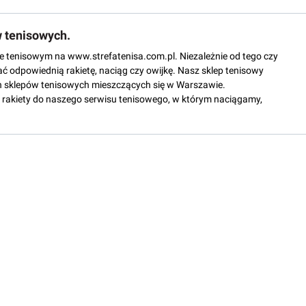
w tenisowych.
epie tenisowym na www.strefatenisa.com.pl. Niezależnie od tego czy
ać odpowiednią rakietę, naciąg czy owijkę. Nasz sklep tenisowy
 sklepów tenisowych mieszczących się w Warszawie.
rakiety do naszego serwisu tenisowego, w którym naciągamy,