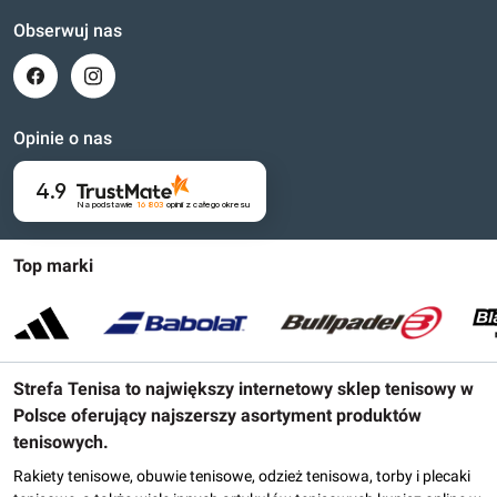
Obserwuj nas
Opinie o nas
4.9
Na podstawie
16 803
opinii
z całego okresu
Top marki
Strefa Tenisa to największy internetowy sklep tenisowy w
Polsce oferujący najszerszy asortyment produktów
tenisowych.
Rakiety tenisowe, obuwie tenisowe, odzież tenisowa, torby i plecaki