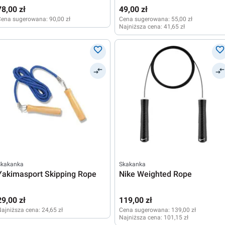
78,00 zł
49,00 zł
Cena sugerowana:
90,00 zł
Cena sugerowana:
55,00 zł
Najniższa cena:
41,65 zł
Skakanka
Skakanka
Yakimasport Skipping Rope
Nike Weighted Rope
29,00 zł
119,00 zł
ajniższa cena:
24,65 zł
Cena sugerowana:
139,00 zł
Najniższa cena:
101,15 zł