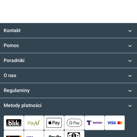
Kontakt
Pomoc
Poradniki
O nas
Regulaminy
Metody płatności