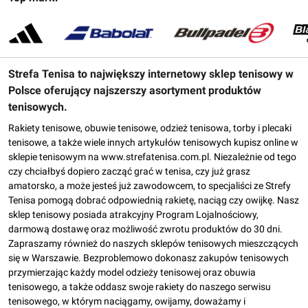
Strefa Tenisa to największy internetowy sklep tenisowy w
Polsce oferujący najszerszy asortyment produktów
tenisowych.
Rakiety tenisowe, obuwie tenisowe, odzież tenisowa, torby i plecaki
tenisowe, a także wiele innych artykułów tenisowych kupisz online w
sklepie tenisowym na www.strefatenisa.com.pl. Niezależnie od tego
czy chciałbyś dopiero zacząć grać w tenisa, czy już grasz
amatorsko, a może jesteś już zawodowcem, to specjaliści ze Strefy
Tenisa pomogą dobrać odpowiednią rakietę, naciąg czy owijkę. Nasz
sklep tenisowy posiada atrakcyjny Program Lojalnościowy,
darmową dostawę oraz możliwość zwrotu produktów do 30 dni.
Zapraszamy również do naszych sklepów tenisowych mieszczących
się w Warszawie. Bezproblemowo dokonasz zakupów tenisowych
przymierzając każdy model odzieży tenisowej oraz obuwia
tenisowego, a także oddasz swoje rakiety do naszego serwisu
tenisowego, w którym naciągamy, owijamy, doważamy i