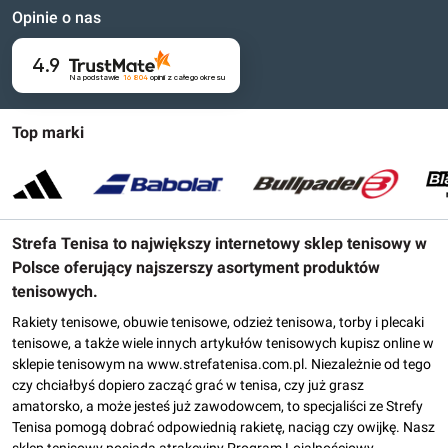
Opinie o nas
4.9
Na podstawie
16 804
opinii
z całego okresu
Top marki
Strefa Tenisa to największy internetowy sklep tenisowy w
Polsce oferujący najszerszy asortyment produktów
tenisowych.
Rakiety tenisowe, obuwie tenisowe, odzież tenisowa, torby i plecaki
tenisowe, a także wiele innych artykułów tenisowych kupisz online w
sklepie tenisowym na www.strefatenisa.com.pl. Niezależnie od tego
czy chciałbyś dopiero zacząć grać w tenisa, czy już grasz
amatorsko, a może jesteś już zawodowcem, to specjaliści ze Strefy
Tenisa pomogą dobrać odpowiednią rakietę, naciąg czy owijkę. Nasz