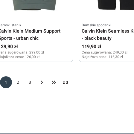
amski stanik
Damskie spodenki
Calvin Klein Medium Support
Calvin Klein Seamless K
Sports - urban chic
- black beauty
129,90 zł
119,90 zł
Cena sugerowana:
299,00 zł
Cena sugerowana:
249,00 zł
ajniższa cena:
126,00 zł
Najniższa cena:
116,30 zł
XS
S
M
XS
1
2
3
z 3