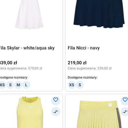
Fila Skylar - white/aqua sky
Fila Nicci - navy
339,00 zł
219,00 zł
Cena sugerowana:
379,00 zł
Cena sugerowana:
259,00 zł
ostępne rozmiary:
Dostępne rozmiary:
XS
S
M
L
XS
S