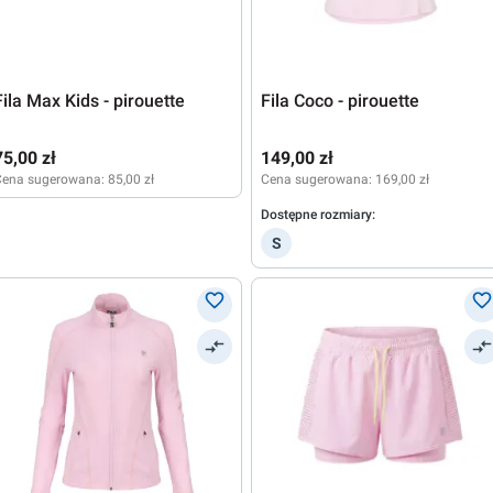
Fila Max Kids - pirouette
Fila Coco - pirouette
75,00 zł
149,00 zł
Cena sugerowana:
85,00 zł
Cena sugerowana:
169,00 zł
Dostępne rozmiary:
S