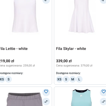
Fila Lettie - white
Fila Skylar - white
219,00 zł
339,00 zł
Cena sugerowana:
259,00 zł
Cena sugerowana:
379,00 zł
ostępne rozmiary:
Dostępne rozmiary:
XS
S
XS
S
M
L