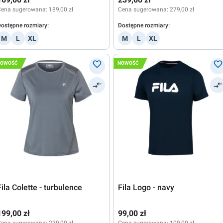
Cena sugerowana:
189,00 zł
Cena sugerowana:
279,00 zł
ostępne rozmiary:
Dostępne rozmiary:
M
L
XL
M
L
XL
NOWOŚĆ
NOWOŚĆ
Fila Colette - turbulence
Fila Logo - navy
199,00 zł
99,00 zł