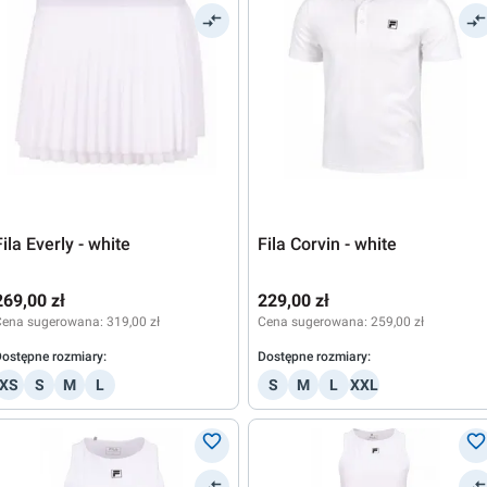
Fila Everly - white
Fila Corvin - white
269,00 zł
229,00 zł
Cena sugerowana:
319,00 zł
Cena sugerowana:
259,00 zł
ostępne rozmiary:
Dostępne rozmiary:
XS
S
M
L
S
M
L
XXL