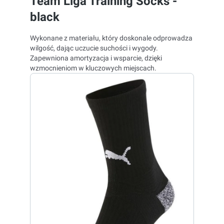
Team Liga Training Socks -
black
Wykonane z materiału,
który doskonale odprowadza
wilgość, dając uczucie suchości i wygody.
Zapewniona amortyzacja i wsparcie, dzięki
wzmocnieniom w kluczowych miejscach.