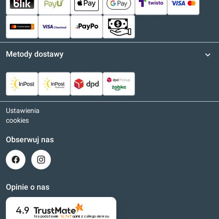
Metody dostawy
Ustawienia
cookies
Obserwuj nas
Opinie o nas
4.9
Na podstawie
16 747
opinii
z całego okresu