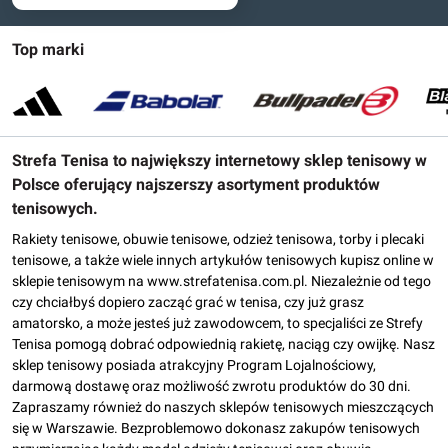
Top marki
Strefa Tenisa to największy internetowy sklep tenisowy w
Polsce oferujący najszerszy asortyment produktów
tenisowych.
Rakiety tenisowe, obuwie tenisowe, odzież tenisowa, torby i plecaki
tenisowe, a także wiele innych artykułów tenisowych kupisz online w
sklepie tenisowym na www.strefatenisa.com.pl. Niezależnie od tego
czy chciałbyś dopiero zacząć grać w tenisa, czy już grasz
amatorsko, a może jesteś już zawodowcem, to specjaliści ze Strefy
Tenisa pomogą dobrać odpowiednią rakietę, naciąg czy owijkę. Nasz
sklep tenisowy posiada atrakcyjny Program Lojalnościowy,
darmową dostawę oraz możliwość zwrotu produktów do 30 dni.
Zapraszamy również do naszych sklepów tenisowych mieszczących
się w Warszawie. Bezproblemowo dokonasz zakupów tenisowych