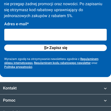
nie przegap żadnej promocji oraz nowości. Po zapisaniu 
się otrzymasz kod rabatowy uprawniający do 
jednorazowych zakupów z rabatem 5%.
Adres e-mail*
Zapisz się
Wyrażam zgodę na otrzymywanie newslettera zgodnie z
Regulaminem
sklepu internetowego
,
Regulaminem kodu rabatowego newsletter
oraz
Polityką prywatności
.
Kontakt
Pomoc