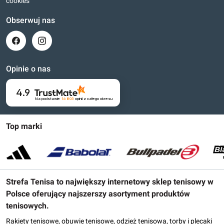
cookies
Obserwuj nas
Opinie o nas
4.9
Na podstawie
16 803
opinii
z całego okresu
Top marki
Strefa Tenisa to największy internetowy sklep tenisowy w
Polsce oferujący najszerszy asortyment produktów
tenisowych.
Rakiety tenisowe, obuwie tenisowe, odzież tenisowa, torby i plecaki