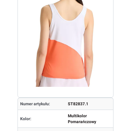
Numer artykułu:
ST82837.1
Multikolor
Kolor:
Pomarańczowy