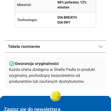
88% poliester, 12%
Materiał:
elastan
DIA BREATH
Technologie:
DIA DRY
Tabela rozmiarów
Gwarancja oryginalności
Każda oferta dostępna w Strefie Padla to produkt
oryginalny, pochodzący bezpośrednio od
producentów lub zaufanych dystrybutorów.
Zapisz się do newslettera