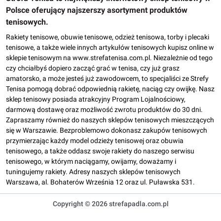
Polsce oferujący najszerszy asortyment produktów
tenisowych.
Rakiety tenisowe, obuwie tenisowe, odzież tenisowa, torby i plecaki
tenisowe, a także wiele innych artykułów tenisowych kupisz online w
sklepie tenisowym na www.strefatenisa.com.pl. Niezależnie od tego
czy chciałbyś dopiero zacząć grać w tenisa, czy już grasz
amatorsko, a może jesteś już zawodowcem, to specjaliści ze Strefy
Tenisa pomogą dobrać odpowiednią rakietę, naciąg czy owijkę. Nasz
sklep tenisowy posiada atrakcyjny Program Lojalnościowy,
darmową dostawę oraz możliwość zwrotu produktów do 30 dni.
Zapraszamy również do naszych sklepów tenisowych mieszczących
się w Warszawie. Bezproblemowo dokonasz zakupów tenisowych
przymierzając każdy model odzieży tenisowej oraz obuwia
tenisowego, a także oddasz swoje rakiety do naszego serwisu
tenisowego, w którym naciągamy, owijamy, doważamy i
tuningujemy rakiety. Adresy naszych sklepów tenisowych
Warszawa, al. Bohaterów Września 12 oraz ul. Puławska 531.
Copyright © 2026 strefapadla.com.pl