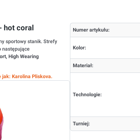
 hot coral
Numer artykułu:
y sportowy stanik. Strefy
Kolor:
 następujące
ort, High Wearing
Materiał:
e jak: Karolina Pliskova.
Technologie:
Turniej: