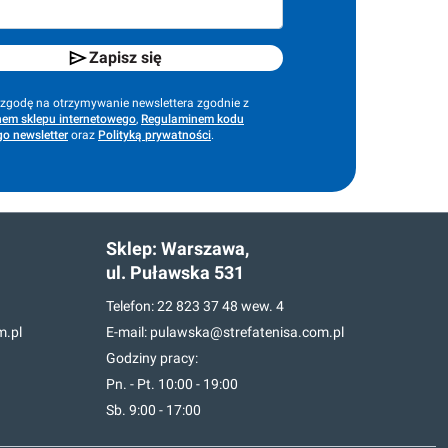
Zapisz się
godę na otrzymywanie newslettera zgodnie z
em sklepu internetowego
,
Regulaminem kodu
o newsletter
oraz
Polityką prywatności
.
Sklep:
Warszawa,
ul. Puławska 531
Telefon:
22 823 37 48
wew. 4
m.pl
E-mail:
pulawska@strefatenisa.com.pl
Godziny pracy:
Pn. - Pt. 10:00 - 19:00
Sb. 9:00 - 17:00