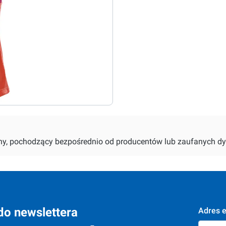
alny, pochodzący bezpośrednio od producentów lub zaufanych dy
do newslettera
Adres e