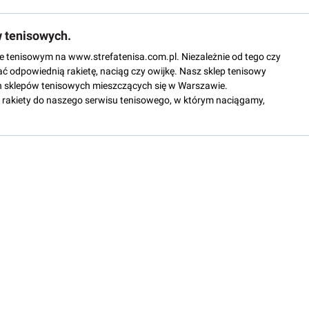
w tenisowych.
epie tenisowym na www.strefatenisa.com.pl. Niezależnie od tego czy
ać odpowiednią rakietę, naciąg czy owijkę. Nasz sklep tenisowy
 sklepów tenisowych mieszczących się w Warszawie.
rakiety do naszego serwisu tenisowego, w którym naciągamy,