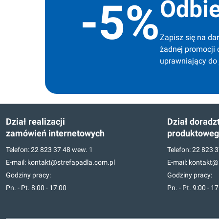
Odbie
-5%
Zapisz się na dar
żadnej promocji 
uprawniający do
Dział realizacji
Dział doradz
zamówień internetowych
produktowe
Telefon:
22 823 37 48
wew. 1
Telefon:
22 823 3
E-mail:
kontakt@strefapadla.com.pl
E-mail:
kontakt@s
Godziny pracy:
Godziny pracy:
Pn. - Pt. 8:00 - 17:00
Pn. - Pt. 9:00 - 1