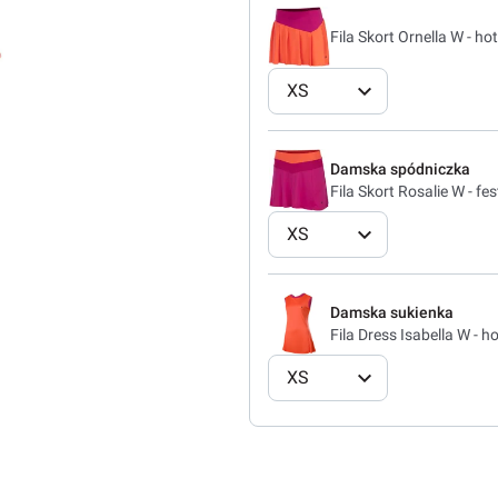
Fila Skort Ornella W - ho
XS
Damska spódniczka
Fila Skort Rosalie W - fes
XS
Damska sukienka
Fila Dress Isabella W - ho
XS