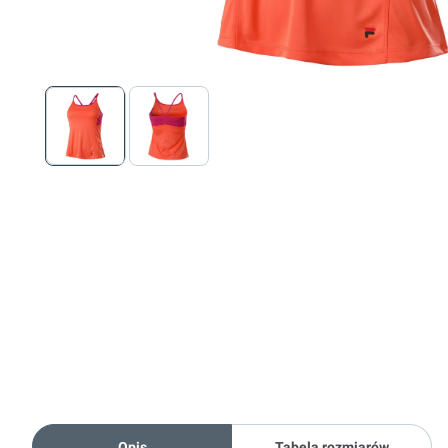
Opis
Tabela rozmiarów