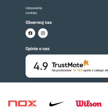
Ustawienia
cookies
Obserwuj nas
Opinie o nas
4.9
Na podstawie
16 783
opinii
z całego o