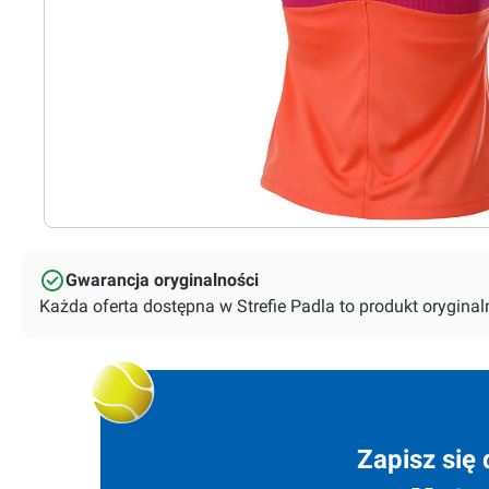
Gwarancja oryginalności
Każda oferta dostępna w Strefie Padla to produkt orygin
Zapisz się 