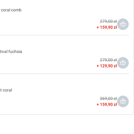
t coral comb
279,00 zł
159,90 zł
tival fuchsia
279,00 zł
129,90 zł
t coral
369,00 zł
159,90 zł