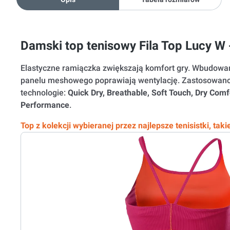
Damski top tenisowy Fila Top Lucy W -
Elastyczne ramiączka zwiększają komfort gry. Wbudowan
panelu meshowego poprawiają wentylację. Zastosowano
technologie:
Quick Dry, Breathable, Soft Touch, Dry Comf
Performance
.
Top z kolekcji wybieranej przez najlepsze tenisistki, taki