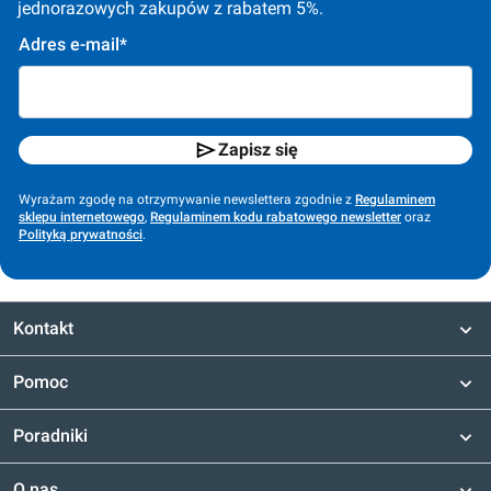
jednorazowych zakupów z rabatem 5%.
Adres e-mail*
Zapisz się
Wyrażam zgodę na otrzymywanie newslettera zgodnie z
Regulaminem
sklepu internetowego
,
Regulaminem kodu rabatowego newsletter
oraz
Polityką prywatności
.
Kontakt
Pomoc
Poradniki
O nas