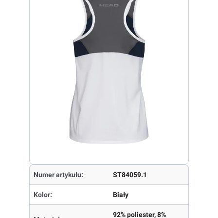
Numer artykułu:
ST84059.1
Kolor:
Biały
92% poliester, 8%