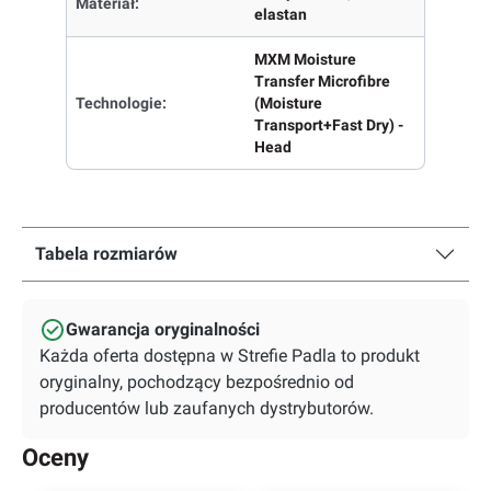
Materiał:
elastan
MXM Moisture
Transfer Microfibre
Technologie:
(Moisture
Transport+Fast Dry) -
Head
Tabela rozmiarów
Gwarancja oryginalności
Każda oferta dostępna w Strefie Padla to produkt
oryginalny, pochodzący bezpośrednio od
producentów lub zaufanych dystrybutorów.
Oceny