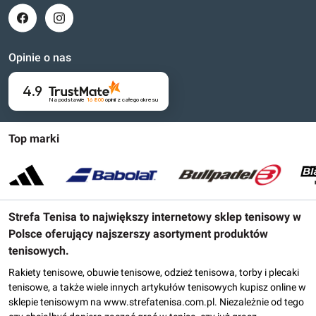
Opinie o nas
4.9
Na podstawie
16 800
opinii
z całego okresu
Top marki
Strefa Tenisa to największy internetowy sklep tenisowy w
Polsce oferujący najszerszy asortyment produktów
tenisowych.
Rakiety tenisowe, obuwie tenisowe, odzież tenisowa, torby i plecaki
tenisowe, a także wiele innych artykułów tenisowych kupisz online w
sklepie tenisowym na www.strefatenisa.com.pl. Niezależnie od tego