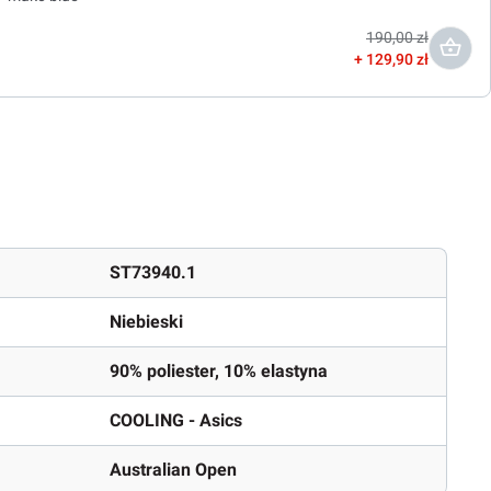
190,00 zł
129,90 zł
ST73940.1
Niebieski
90% poliester, 10% elastyna
COOLING - Asics
Australian Open