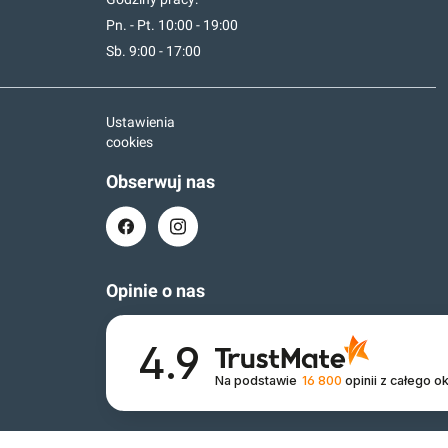
Pn. - Pt. 10:00 - 19:00
Sb. 9:00 - 17:00
Ustawienia
cookies
Obserwuj nas
Opinie o nas
4.9
Na podstawie
16 800
opinii
z całego o