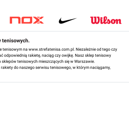
w tenisowych.
epie tenisowym na www.strefatenisa.com.pl. Niezależnie od tego czy
ać odpowiednią rakietę, naciąg czy owijkę. Nasz sklep tenisowy
 sklepów tenisowych mieszczących się w Warszawie.
rakiety do naszego serwisu tenisowego, w którym naciągamy,