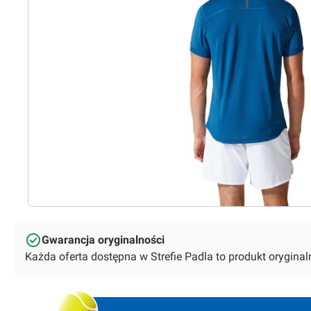
Gwarancja oryginalności
Każda oferta dostępna w Strefie Padla to produkt orygin