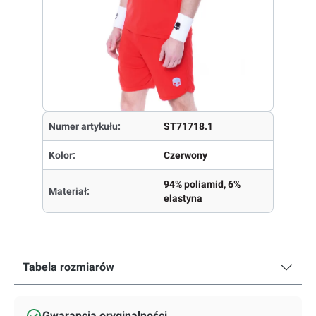
Numer artykułu:
ST71718.1
Kolor:
Czerwony
94% poliamid, 6%
Materiał:
elastyna
Tabela rozmiarów
Gwarancja oryginalności