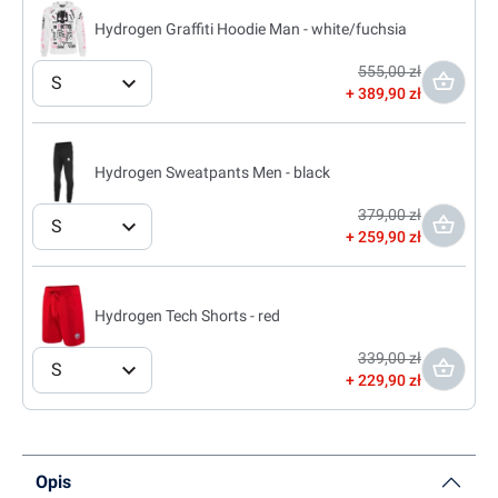
Hydrogen Graffiti Hoodie Man - white/fuchsia
555,00 zł
S
389,90 zł
Hydrogen Sweatpants Men - black
379,00 zł
S
259,90 zł
Hydrogen Tech Shorts - red
339,00 zł
S
229,90 zł
Opis