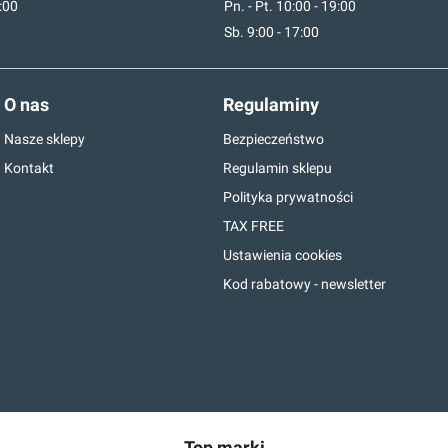
7:00
Pn. - Pt. 10:00 - 19:00
Sb. 9:00 - 17:00
O nas
Regulaminy
Nasze sklepy
Bezpieczeństwo
Kontakt
Regulamin sklepu
Polityka prywatności
TAX FREE
Ustawienia cookies
Kod rabatowy - newsletter
Top marki