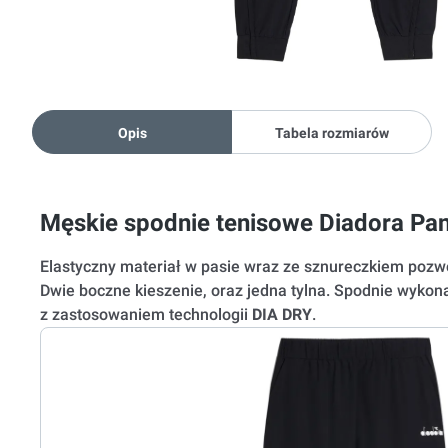
Opis
Tabela rozmiarów
Męskie spodnie tenisowe Diadora Pan
Elastyczny materiał w pasie wraz ze sznureczkiem pozw
Dwie boczne kieszenie, oraz jedna tylna. Spodnie wyko
z zastosowaniem technologii
DIA DRY
.