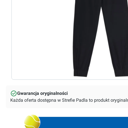
Gwarancja oryginalności
Każda oferta dostępna w Strefie Padla to produkt orygin