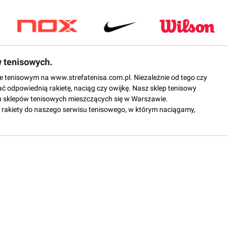
w tenisowych.
epie tenisowym na www.strefatenisa.com.pl. Niezależnie od tego czy
ać odpowiednią rakietę, naciąg czy owijkę. Nasz sklep tenisowy
 sklepów tenisowych mieszczących się w Warszawie.
rakiety do naszego serwisu tenisowego, w którym naciągamy,