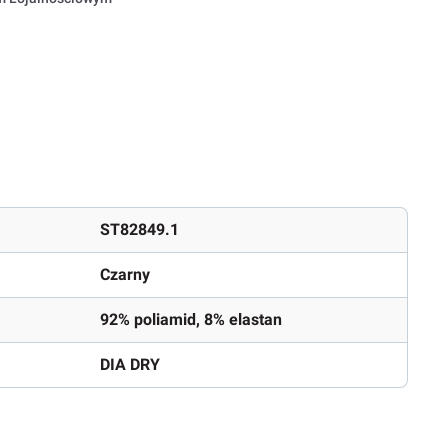
ST82849.1
Czarny
92% poliamid, 8% elastan
DIA DRY