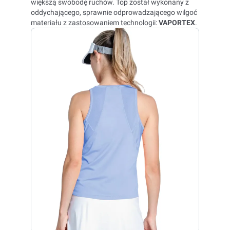
większą swobodę ruchów. Top został wykonany z
oddychającego, sprawnie odprowadzającego wilgoć
materiału z zastosowaniem technologii:
VAPORTEX
.