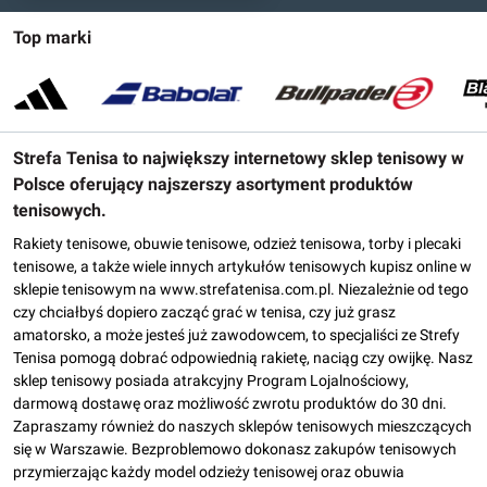
Top marki
Strefa Tenisa to największy internetowy sklep tenisowy w
Polsce oferujący najszerszy asortyment produktów
tenisowych.
Rakiety tenisowe, obuwie tenisowe, odzież tenisowa, torby i plecaki
tenisowe, a także wiele innych artykułów tenisowych kupisz online w
sklepie tenisowym na www.strefatenisa.com.pl. Niezależnie od tego
czy chciałbyś dopiero zacząć grać w tenisa, czy już grasz
amatorsko, a może jesteś już zawodowcem, to specjaliści ze Strefy
Tenisa pomogą dobrać odpowiednią rakietę, naciąg czy owijkę. Nasz
sklep tenisowy posiada atrakcyjny Program Lojalnościowy,
darmową dostawę oraz możliwość zwrotu produktów do 30 dni.
Zapraszamy również do naszych sklepów tenisowych mieszczących
się w Warszawie. Bezproblemowo dokonasz zakupów tenisowych
przymierzając każdy model odzieży tenisowej oraz obuwia