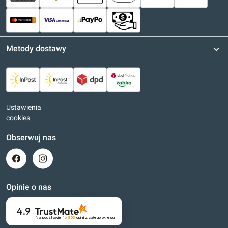
Metody dostawy
Ustawienia
cookies
Obserwuj nas
Opinie o nas
4.9
Na podstawie
16 803
opinii
z całego okresu