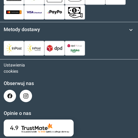
Metody dostawy
Ustawienia
cookies
Obserwuj nas
Opinie o nas
4.9
Na podstawie
16 800
opinii
z całego okresu