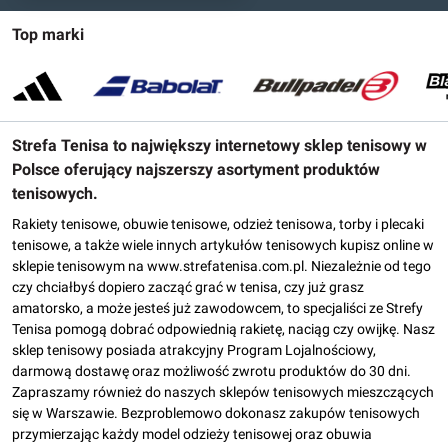
Top marki
Strefa Tenisa to największy internetowy sklep tenisowy w
Polsce oferujący najszerszy asortyment produktów
tenisowych.
Rakiety tenisowe, obuwie tenisowe, odzież tenisowa, torby i plecaki
tenisowe, a także wiele innych artykułów tenisowych kupisz online w
sklepie tenisowym na www.strefatenisa.com.pl. Niezależnie od tego
czy chciałbyś dopiero zacząć grać w tenisa, czy już grasz
amatorsko, a może jesteś już zawodowcem, to specjaliści ze Strefy
Tenisa pomogą dobrać odpowiednią rakietę, naciąg czy owijkę. Nasz
sklep tenisowy posiada atrakcyjny Program Lojalnościowy,
darmową dostawę oraz możliwość zwrotu produktów do 30 dni.
Zapraszamy również do naszych sklepów tenisowych mieszczących
się w Warszawie. Bezproblemowo dokonasz zakupów tenisowych
przymierzając każdy model odzieży tenisowej oraz obuwia