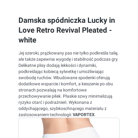
Damska spódniczka Lucky in
Love Retro Revival Pleated -
white
Jej szeroki, prążkowany pas nie tylko podkreśla talię,
ale także zapewnia wygodę i stabilność podczas gry.
Delikatne plisy dodają lekkości i dynamiki,
podkreślając kobiecą sylwetkę i umożliwiając
swobodę ruchów. Wbudowane spodenki oferują
dodatkowe wsparcie i komfort, a kieszenie po obu
stronach pozwalają na komfortowe
przechowywanie piłek. Płaskie szwy minimalizują
ryzyko otarć i podrażnień. Wykonana z
oddychającego, szybkoschnącego materiału z
zastosowaniem technologii:
VAPORTEX
.