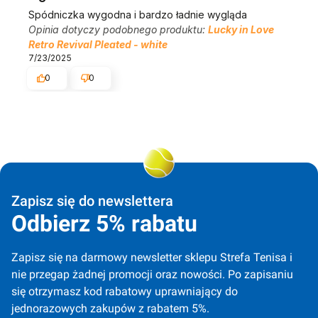
Spódniczka wygodna i bardzo ładnie wygląda
Opinia dotyczy podobnego produktu:
Lucky in Love
Retro Revival Pleated - white
7/23/2025
0
0
Zapisz się do newslettera
Odbierz 5% rabatu
Zapisz się na darmowy newsletter sklepu Strefa Tenisa i 
nie przegap żadnej promocji oraz nowości. Po zapisaniu 
się otrzymasz kod rabatowy uprawniający do 
jednorazowych zakupów z rabatem 5%.