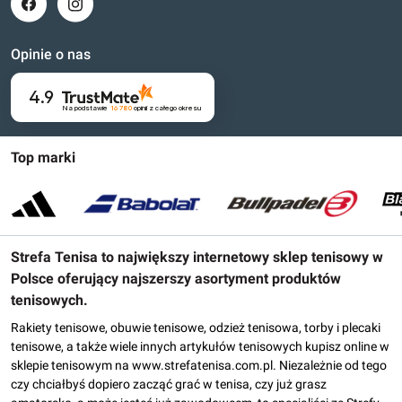
Opinie o nas
4.9
Na podstawie
16 780
opinii
z całego okresu
Top marki
Strefa Tenisa to największy internetowy sklep tenisowy w
Polsce oferujący najszerszy asortyment produktów
tenisowych.
Rakiety tenisowe, obuwie tenisowe, odzież tenisowa, torby i plecaki
tenisowe, a także wiele innych artykułów tenisowych kupisz online w
sklepie tenisowym na www.strefatenisa.com.pl. Niezależnie od tego
czy chciałbyś dopiero zacząć grać w tenisa, czy już grasz