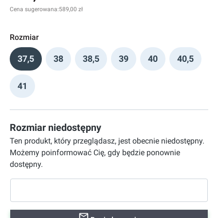
Cena sugerowana:
589,00 zł
Rozmiar
37,5
38
38,5
39
40
40,5
41
Rozmiar niedostępny
Ten produkt, który przeglądasz, jest obecnie niedostępny.
Możemy poinformować Cię, gdy będzie ponownie
dostępny.