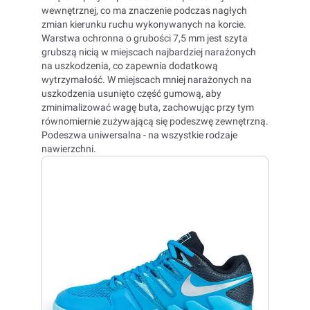
wewnętrznej, co ma znaczenie podczas nagłych
zmian kierunku ruchu wykonywanych na korcie.
Warstwa ochronna o grubości 7,5 mm jest szyta
grubszą nicią w miejscach najbardziej narażonych
na uszkodzenia, co zapewnia dodatkową
wytrzymałość. W miejscach mniej narażonych na
uszkodzenia usunięto część gumową, aby
zminimalizować wagę buta, zachowując przy tym
równomiernie zużywającą się podeszwę zewnętrzną.
Podeszwa uniwersalna - na wszystkie rodzaje
nawierzchni.