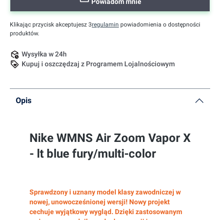
Powiadom mnie
Klikając przycisk akceptujesz 3
regulamin
powiadomienia o dostępności
produktów.
Wysyłka w 24h
Kupuj i oszczędzaj z Programem Lojalnościowym
Opis
Nike WMNS Air Zoom Vapor X
- lt blue fury/multi-color
Sprawdzony i uznany model klasy zawodniczej w
nowej, unowocześnionej wersji! Nowy projekt
cechuje wyjątkowy wygląd. Dzięki zastosowanym