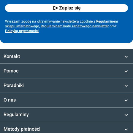
Zapisz się
Wyrażam zgodę na otrzymywanie newslettera zgodnie z
Regulaminem
sklepu internetowego
,
Regulaminem kodu rabatowego newsletter
oraz
Polityką prywatności
.
Kontakt
Pomoc
Poradniki
O nas
Regulaminy
Metody płatności