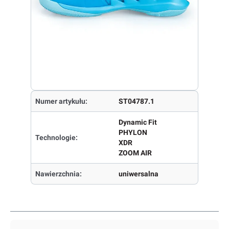
Numer artykułu:
ST04787.1
Dynamic Fit
PHYLON
Technologie:
XDR
ZOOM AIR
Nawierzchnia:
uniwersalna