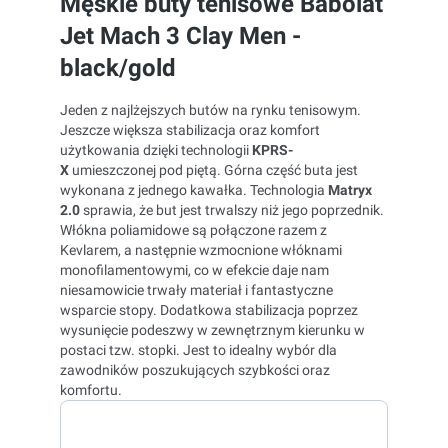
Męskie buty tenisowe Babolat
Jet Mach 3 Clay Men -
black/gold
Jeden z najlżejszych butów na rynku tenisowym.
Jeszcze większa stabilizacja oraz komfort
użytkowania dzięki technologii
KPRS-
X
umieszczonej pod piętą. Górna część buta jest
wykonana z jednego kawałka. Technologia
Matryx
2.0
sprawia, że but jest trwalszy niż jego poprzednik.
Włókna poliamidowe są połączone razem z
Kevlarem, a następnie wzmocnione włóknami
monofilamentowymi, co w efekcie daje nam
niesamowicie trwały materiał i fantastyczne
wsparcie stopy. Dodatkowa stabilizacja poprzez
wysunięcie podeszwy w zewnętrznym kierunku w
postaci tzw. stopki. Jest to idealny wybór dla
zawodników poszukujących szybkości oraz
komfortu.