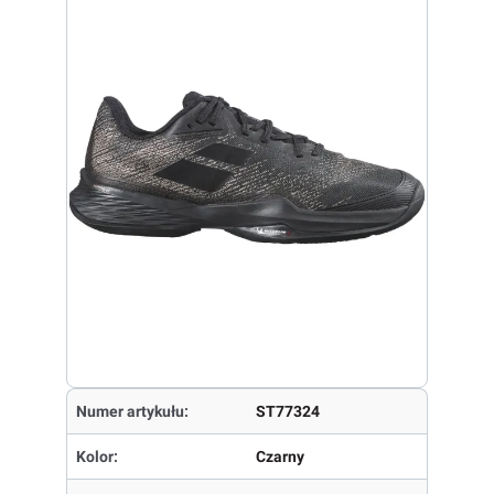
Numer artykułu:
ST77324
Kolor:
Czarny