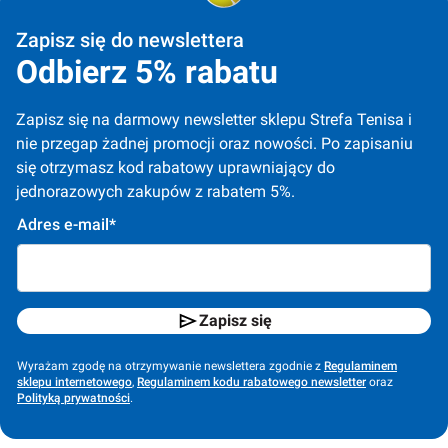
Zapisz się do newslettera
Odbierz 5% rabatu
Zapisz się na darmowy newsletter sklepu Strefa Tenisa i 
nie przegap żadnej promocji oraz nowości. Po zapisaniu 
się otrzymasz kod rabatowy uprawniający do 
jednorazowych zakupów z rabatem 5%.
Adres e-mail*
Zapisz się
Wyrażam zgodę na otrzymywanie newslettera zgodnie z
Regulaminem
sklepu internetowego
,
Regulaminem kodu rabatowego newsletter
oraz
Polityką prywatności
.