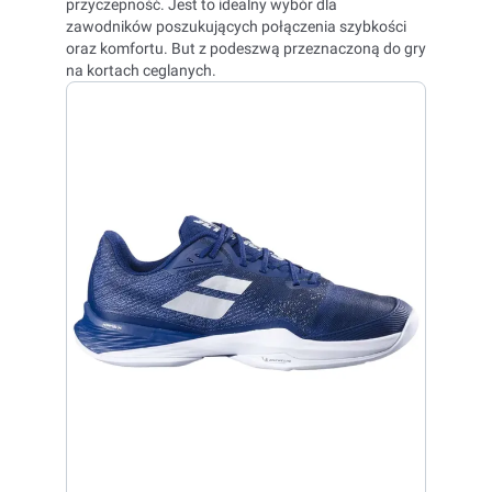
przyczepność. Jest to idealny wybór dla
zawodników poszukujących połączenia szybkości
oraz komfortu.
But z podeszwą przeznaczoną do gry
na kortach ceglanych.