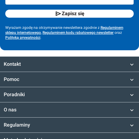
Zapisz się
Wyrażam zgodę na otrzymywanie newslettera zgodnie z
Regulaminem
sklepu internetowego
,
Regulaminem kodu rabatowego newsletter
oraz
Polityką prywatności
.
Kontakt
Pomoc
Poradniki
O nas
Regulaminy