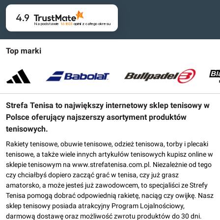
4.9
Na podstawie
16 803
opinii
z całego okresu
Top marki
Strefa Tenisa to największy internetowy sklep tenisowy w
Polsce oferujący najszerszy asortyment produktów
tenisowych.
Rakiety tenisowe, obuwie tenisowe, odzież tenisowa, torby i plecaki
tenisowe, a także wiele innych artykułów tenisowych kupisz online w
sklepie tenisowym na www.strefatenisa.com.pl. Niezależnie od tego
czy chciałbyś dopiero zacząć grać w tenisa, czy już grasz
amatorsko, a może jesteś już zawodowcem, to specjaliści ze Strefy
Tenisa pomogą dobrać odpowiednią rakietę, naciąg czy owijkę. Nasz
sklep tenisowy posiada atrakcyjny Program Lojalnościowy,
darmową dostawę oraz możliwość zwrotu produktów do 30 dni.