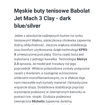
Męskie buty tenisowe Babolat
Jet Mach 3 Clay - dark
blue/silver
Jeden z absolutnie najlżejszych butów na rynku
tenisowym! Miękka, siateczkowa cholewka zapewnia
dobrą oddychalność. Jeszcze większa stabilizacja
oraz komfort użytkowania dzięki technologii
KPRS-
X
umieszczonej pod piętą. Górna część buta jest
wykonana z jednego kawałka. Technologia
Matryx
2.0
sprawia, że model jest trwalszy niż jego
poprzednik. Włókna poliamidowe zostały połączone
razem z Kevlarem, a następnie wzmocnione
włóknami monofilamentowymi, co w efekcie daje
nam niezwykle wytrzymały materiał i fantastyczne
wsparcie stopy. Dodatkowa stabilizacja poprzez
wysunięcie podeszwy w zewnętrznym kierunku w
postaci tzw. stopki. Grubsza podeszwa
zewnętrzna
Michelin
zapewnia świetną