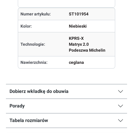
Numer artykułu:
ST101954
Kolor:
Niebieski
KPRS-X
Technologie:
Matryx 2.0
Podeszwa Michelin
Nawierzchnia:
ceglana
Dobierz wkładkę do obuwia
Porady
Tabela rozmiarów