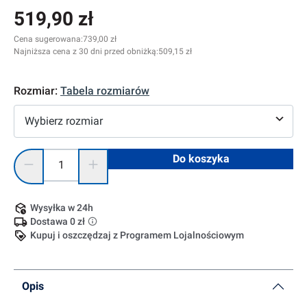
519,90 zł
Cena sugerowana:
739,00 zł
Najniższa cena z 30 dni przed obniżką:
509,15 zł
Rozmiar:
Tabela rozmiarów
Wybierz rozmiar
Ilość produktu: Wprowadź żądaną ilość lub użyj przycisków, 
Do koszyka
Wysyłka w 24h
Dostawa 0 zł
Kupuj i oszczędzaj z Programem Lojalnościowym
Opis