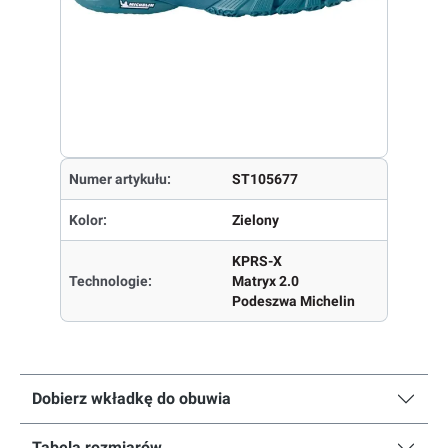
Numer artykułu:
ST105677
Kolor:
Zielony
KPRS-X
Technologie:
Matryx 2.0
Podeszwa Michelin
Dobierz wkładkę do obuwia
Tabela rozmiarów