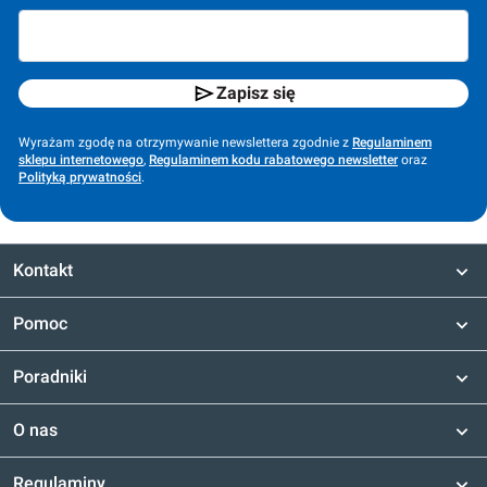
Zapisz się
Wyrażam zgodę na otrzymywanie newslettera zgodnie z
Regulaminem
sklepu internetowego
,
Regulaminem kodu rabatowego newsletter
oraz
Polityką prywatności
.
Kontakt
Pomoc
Poradniki
O nas
Regulaminy