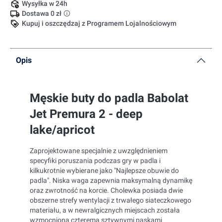
Wysyłka w 24h
Dostawa 0 zł
Kupuj i oszczędzaj z Programem Lojalnościowym
Opis
Męskie buty do padla Babolat
Jet Premura 2 - deep
lake/apricot
Zaprojektowane specjalnie z uwzględnieniem
specyfiki poruszania podczas gry w padla i
kilkukrotnie wybierane jako "Najlepsze obuwie do
padla". Niska waga zapewnia maksymalną dynamikę
oraz zwrotność na korcie. Cholewka posiada dwie
obszerne strefy wentylacji z trwałego siateczkowego
materiału, a w newralgicznych miejscach została
wzmocniona czterema sztywnymi paskami