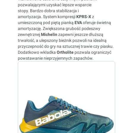
pozwalającymi uzyskać lepsze wsparcie
stopy. Bardzo dobra stabilizacja i
amortyzacja. System kompresji
KPRS-X
z
umieszczoną pod piętą pianką
EVA
oferuje świetną
amortyzację. Zwiększona grubość podeszwy
zewnętrznej
Michelin
zapewni jeszcze dłuższą
trwałość, a ulepszony bieżnik pozwoli na idealną
przyczepność do gry na sztucznej trawie czy piasku.
Dodatkowo wkładka
Ortholite
pozwala ograniczyć
powstawanie nieprzyjemnych zapachów.