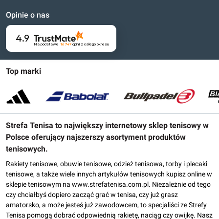
Opinie o nas
4.9
Na podstawie
16 747
opinii
z całego okresu
Top marki
Strefa Tenisa to największy internetowy sklep tenisowy w
Polsce oferujący najszerszy asortyment produktów
tenisowych.
Rakiety tenisowe, obuwie tenisowe, odzież tenisowa, torby i plecaki
tenisowe, a także wiele innych artykułów tenisowych kupisz online w
sklepie tenisowym na www.strefatenisa.com.pl. Niezależnie od tego
czy chciałbyś dopiero zacząć grać w tenisa, czy już grasz
amatorsko, a może jesteś już zawodowcem, to specjaliści ze Strefy
Tenisa pomogą dobrać odpowiednią rakietę, naciąg czy owijkę. Nasz