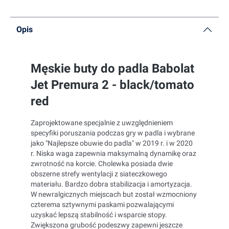
Opis
Męskie buty do padla Babolat
Jet Premura 2 - black/tomato
red
Zaprojektowane specjalnie z uwzględnieniem
specyfiki poruszania podczas gry w padla i w
ybrane
jako "Najlepsze obuwie do padla" w 2019 r. i w 2020
r.
Niska waga zapewnia maksymalną dynamikę oraz
zwrotność na korcie. Cholewka posiada dwie
obszerne strefy wentylacji z siateczkowego
materiału. Bardzo dobra stabilizacja i amortyzacja.
W newralgicznych miejscach but został wzmocniony
czterema sztywnymi paskami pozwalającymi
uzyskać lepszą stabilność i wsparcie stopy.
Zwiększona grubość podeszwy zapewni jeszcze