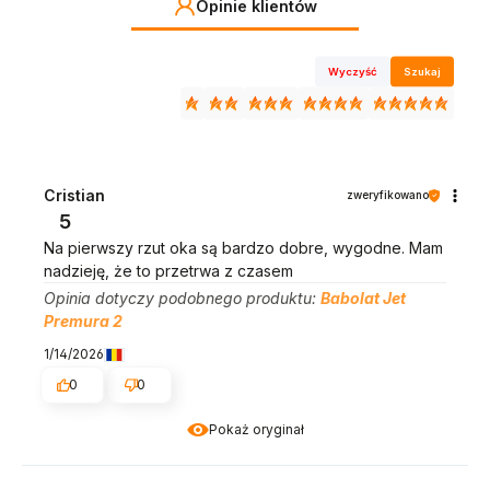
Opinie klientów
Wyczyść
Szukaj
Cristian
zweryfikowano
5
Na pierwszy rzut oka są bardzo dobre, wygodne. Mam
nadzieję, że to przetrwa z czasem
Opinia dotyczy podobnego produktu:
Babolat Jet
Premura 2
1/14/2026
0
0
Pokaż oryginał