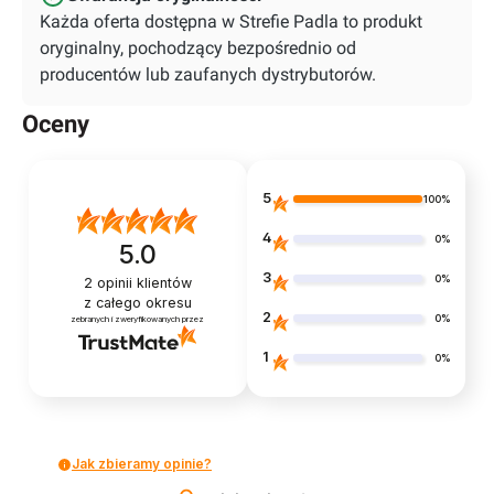
Każda oferta dostępna w Strefie Padla to produkt
oryginalny, pochodzący bezpośrednio od
producentów lub zaufanych dystrybutorów.
Oceny
5
100%
4
0%
5.0
3
0%
2
opinii klientów
z całego okresu
2
0%
zebranych i zweryfikowanych przez
1
0%
Jak zbieramy opinie?