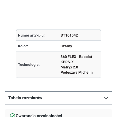
Numer artykułu:
ST101542
Kolor:
Czarny
360 FLEX - Babolat
KPRS-X
Technologie:
Matryx 2.0
Podeszwa Michelin
Tabela rozmiarów
Gwarancja oryginalności