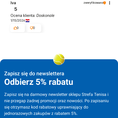
Iva
zweryfikowano
5
Ocena klienta:
Doskonale
1/15/2026
0
0
Zapisz się do newslettera
Odbierz 5% rabatu
Zapisz się na darmowy newsletter sklepu Strefa Tenisa i 
nie przegap żadnej promocji oraz nowości. Po zapisaniu 
się otrzymasz kod rabatowy uprawniający do 
jednorazowych zakupów z rabatem 5%.