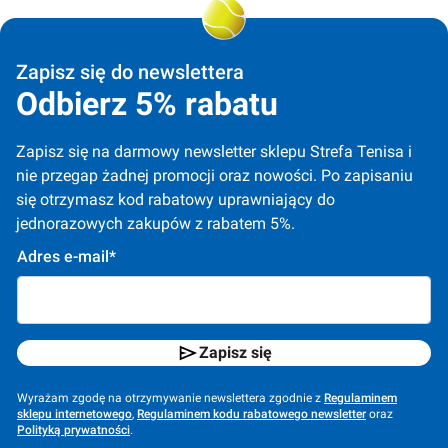
Zapisz się do newslettera
Odbierz 5% rabatu
Zapisz się na darmowy newsletter sklepu Strefa Tenisa i 
nie przegap żadnej promocji oraz nowości. Po zapisaniu 
się otrzymasz kod rabatowy uprawniający do 
jednorazowych zakupów z rabatem 5%.
Adres e-mail*
Zapisz się
Wyrażam zgodę na otrzymywanie newslettera zgodnie z
Regulaminem
sklepu internetowego
,
Regulaminem kodu rabatowego newsletter
oraz
Polityką prywatności
.