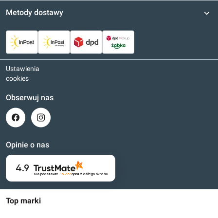
Metody dostawy
Ustawienia
cookies
Obserwuj nas
Opinie o nas
4.9
Na podstawie
16 799
opinii
z całego okresu
Top marki