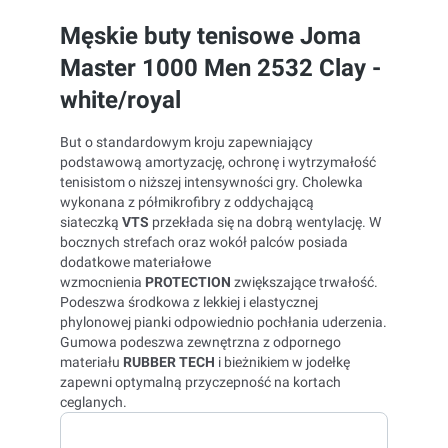
Męskie buty tenisowe Joma
Master 1000 Men 2532 Clay -
white/royal
But o standardowym kroju zapewniający
podstawową amortyzację, ochronę i wytrzymałość
tenisistom o niższej intensywności gry. Cholewka
wykonana z półmikrofibry z oddychającą
siateczką
VTS
przekłada się na dobrą wentylację. W
bocznych strefach oraz wokół palców posiada
dodatkowe materiałowe
wzmocnienia
PROTECTION
zwiększające trwałość.
Podeszwa środkowa z lekkiej i elastycznej
phylonowej pianki odpowiednio pochłania uderzenia.
Gumowa podeszwa zewnętrzna z odpornego
materiału
RUBBER TECH
i bieżnikiem w jodełkę
zapewni optymalną przyczepność na kortach
ceglanych.