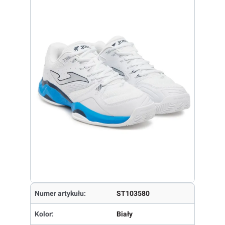
Numer artykułu:
ST103580
Kolor:
Biały