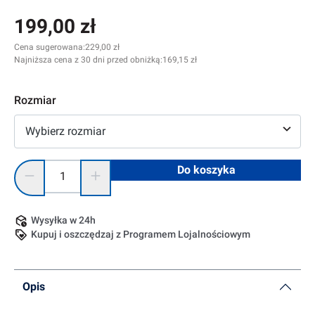
199,00 zł
Cena sugerowana:
229,00 zł
Najniższa cena z 30 dni przed obniżką:
169,15 zł
Rozmiar
Wybierz rozmiar
Ilość produktu: Wprowadź żądaną ilość lub użyj przycisków, 
Do koszyka
Wysyłka w 24h
Kupuj i oszczędzaj z Programem Lojalnościowym
Opis