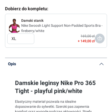
Dobierz do kompletu:
Damski stanik
Nike Swoosh Light Support Non-Padded Sports Bra -
fireberry/white
169,00 zł
XL
149,00 zł
Opis
Damskie leginsy Nike Pro 365
Tight - playful pink/white
Elastyczny materiał pozwala na idealne
dopasowanie do sylwetki. Szeroki pas zapewnia
komfort oraz wygodę podczas aktywności. Strefy