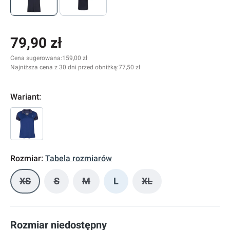
79,90 zł
Cena sugerowana:
159,00 zł
Najniższa cena z 30 dni przed obniżką:
77,50 zł
Wariant:
Rozmiar:
Tabela rozmiarów
XS
S
M
L
XL
(Ta opcja jest obecnie niedostępna.)
(Ta opcja jest obecnie niedostępna.)
(Ta opcja jest obecnie niedostępna.)
(Ta opcja jest obecnie
Rozmiar niedostępny