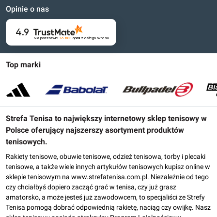
Opinie o nas
4.9
Na podstawie
16 803
opinii
z całego okresu
Top marki
Strefa Tenisa to największy internetowy sklep tenisowy w
Polsce oferujący najszerszy asortyment produktów
tenisowych.
Rakiety tenisowe, obuwie tenisowe, odzież tenisowa, torby i plecaki
tenisowe, a także wiele innych artykułów tenisowych kupisz online w
sklepie tenisowym na www.strefatenisa.com.pl. Niezależnie od tego
czy chciałbyś dopiero zacząć grać w tenisa, czy już grasz
amatorsko, a może jesteś już zawodowcem, to specjaliści ze Strefy
Tenisa pomogą dobrać odpowiednią rakietę, naciąg czy owijkę. Nasz