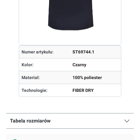
Numer artykułu:
ST69744.1
Kolor:
Czarny
Materiał:
100% poliester
Technologie:
FIBER DRY
Tabela rozmiarów