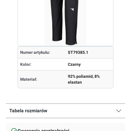
Numer artykułu:
ST79385.1
Kolor:
Czarny
92% poliamid, 8%
Materiał:
elastan
Tabela rozmiarów
Gwarancja oryginalności