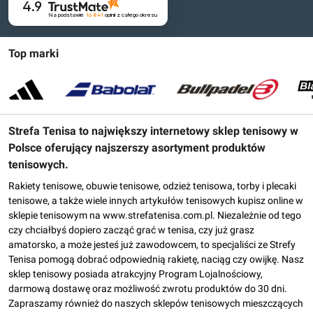
4.9
Na podstawie
16 841
opinii
z całego okresu
Top marki
Strefa Tenisa to największy internetowy sklep tenisowy w
Polsce oferujący najszerszy asortyment produktów
tenisowych.
Rakiety tenisowe, obuwie tenisowe, odzież tenisowa, torby i plecaki
tenisowe, a także wiele innych artykułów tenisowych kupisz online w
sklepie tenisowym na www.strefatenisa.com.pl. Niezależnie od tego
czy chciałbyś dopiero zacząć grać w tenisa, czy już grasz
amatorsko, a może jesteś już zawodowcem, to specjaliści ze Strefy
Tenisa pomogą dobrać odpowiednią rakietę, naciąg czy owijkę. Nasz
sklep tenisowy posiada atrakcyjny Program Lojalnościowy,
darmową dostawę oraz możliwość zwrotu produktów do 30 dni.
Zapraszamy również do naszych sklepów tenisowych mieszczących