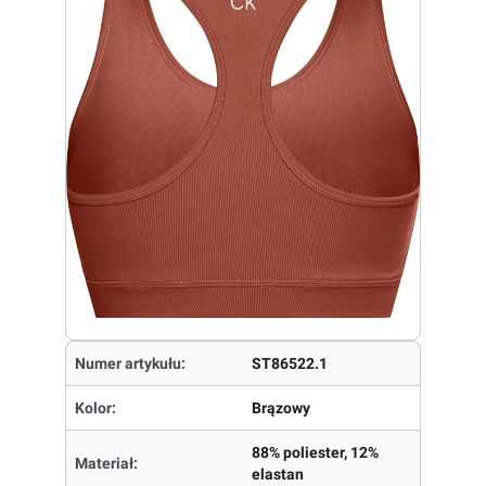
Numer artykułu:
ST86522.1
Kolor:
Brązowy
88% poliester, 12%
Materiał:
elastan